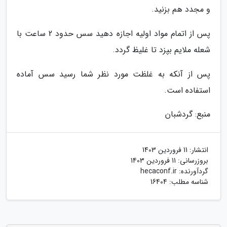
و مجدد هم بزنید.
پس از اتمام مواد اولیه اجازه دهید سس حدود 2 ساعت با
شعله ملایم بپزد تا غلیظ گردد.
پس از آنکه به غلظت مورد نظر شما رسید سس آماده
استفاده است.
منبع: گردشبان
انتشار:
11 فروردین 1403
بروزرسانی:
11 فروردین 1403
گردآورنده:
hecaconf.ir
شناسه مطلب: 16404