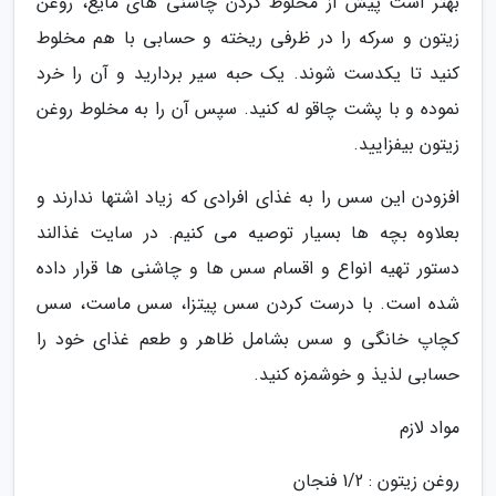
بهتر است پیش از مخلوط کردن چاشنی های مایع، روغن
زیتون و سرکه را در ظرفی ریخته و حسابی با هم مخلوط
کنید تا یکدست شوند. یک حبه سیر بردارید و آن را خرد
نموده و با پشت چاقو له کنید. سپس آن را به مخلوط روغن
زیتون بیفزایید.
افزودن این سس را به غذای افرادی که زیاد اشتها ندارند و
بعلاوه بچه ها بسیار توصیه می کنیم. در سایت غذالند
دستور تهیه انواع و اقسام سس ها و چاشنی ها قرار داده
شده است. با درست کردن سس پیتزا، سس ماست، سس
کچاپ خانگی و سس بشامل ظاهر و طعم غذای خود را
حسابی لذیذ و خوشمزه کنید.
مواد لازم
روغن زیتون : 1/2 فنجان