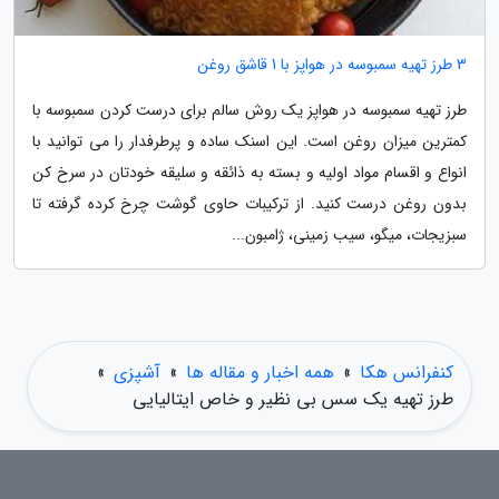
3 طرز تهیه سمبوسه در هواپز با 1 قاشق روغن
طرز تهیه سمبوسه در هواپز یک روش سالم برای درست کردن سمبوسه با
کمترین میزان روغن است. این اسنک ساده و پرطرفدار را می توانید با
انواع و اقسام مواد اولیه و بسته به ذائقه و سلیقه خودتان در سرخ کن
بدون روغن درست کنید. از ترکیبات حاوی گوشت چرخ کرده گرفته تا
سبزیجات، میگو، سیب زمینی، ژامبون...
کنفرانس هکا
»
همه اخبار و مقاله ها
»
آشپزی
»
طرز تهیه یک سس بی نظیر و خاص ایتالیایی