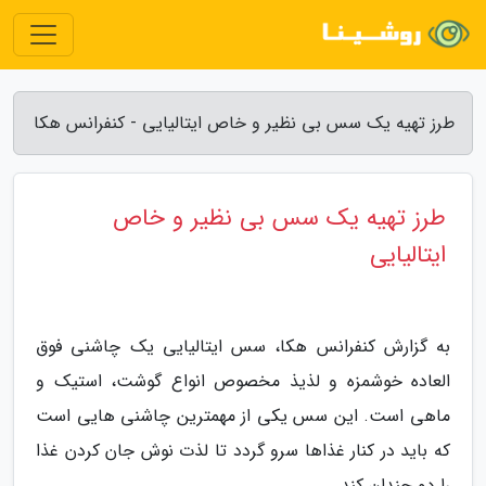
طرز تهیه یک سس بی نظیر و خاص ایتالیایی - کنفرانس هکا
طرز تهیه یک سس بی نظیر و خاص
ایتالیایی
به گزارش کنفرانس هکا، سس ایتالیایی یک چاشنی فوق
العاده خوشمزه و لذیذ مخصوص انواع گوشت، استیک و
ماهی است. این سس یکی از مهمترین چاشنی هایی است
که باید در کنار غذاها سرو گردد تا لذت نوش جان کردن غذا
را دو چندان کند.