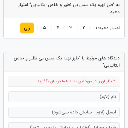
به "طرز تهیه یک سس بی نظیر و خاص ایتالیایی" امتیاز
دهید
امتیاز دهید:
1
2
3
4
5
رای
دیدگاه های مرتبط با "طرز تهیه یک سس بی نظیر و خاص
ایتالیایی"
* نظرتان را در مورد این مقاله با ما درمیان بگذارید