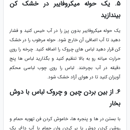
5. یک حوله میکروفایبر در خشک کن
بیندازید
یک حوله میکروفایبر بدون پرز را در آب خیس کنید و فشار
دهید تا آب اضافی آن خارج شود. حوله مرطوب را در خشک
کن قرار دهید لباس های چروک را اضافه کنید. چرخه را روی
حرارت میانه رو به بالا تنظیم کنید و بگذارید لباس ها پنج
دقیقه در آب بچرخند. لباس را روی چوب لباسی محکم
آویزان کنید تا در هوای آزاد خشک شود.
6. از بین بردن چین و چروک لباس با دوش
بخار
با بستن در ها و پنجره ها، خاموش کردن فن تهویه حمام و
روشن کردن دوش یا پر کردن وان حمام با آب داغ، یک