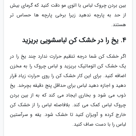
بین بردن چروک لباس با اتوی مو دقت کنید که گرمای بیش
از حد به پارچه ندهید زیرا برخی پارچه ها حساس تر
هستند.
4. یخ را در خشک کن لباسشویی بریزید
اگر خشک کن شما درجه تنظیم حرارت ندارد چند یخ را در
یک خشک کن اتوماتیک بریزید و لباس چروک را به مخزن
اضافه کنید. برای این کار خشک کن را روی حرارت زیاد قرار
دهید و اجازه دهید لباس برای حداقل پنج دقیقه بچرخد. یخ
ذوب می شود و بخاری ایجاد می کند که به از بین بردن
چروک لباس کمک می کند. بلافاصله لباس را از خشک کن
خارج کرده و آویزان کنید تا خشک شود. یقه و سرآستین
لباس را با دست صاف کنید.