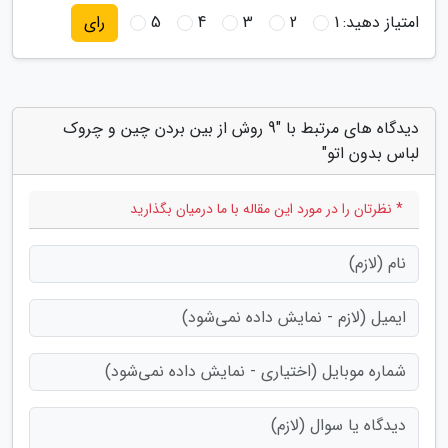
امتیاز دهید:
1
2
3
4
5
رای
دیدگاه های مرتبط با "9 روش از بین بردن چین و چروک
لباس بدون اتو"
* نظرتان را در مورد این مقاله با ما درمیان بگذارید