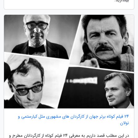
24 فیلم کوتاه برتر جهان از کارگردان های مشهوری مثل کیارستمی و
نولان
در این مطلب قصد داریم به معرفی 24 فیلم کوتاه از کارگردانان مطرح و