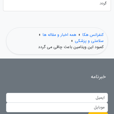
گردد.
کنفرانس هکا
»
همه اخبار و مقاله ها
»
سلامتی و پزشکی
»
کمبود این ویتامین باعث چاقی می گردد
خبرنامه