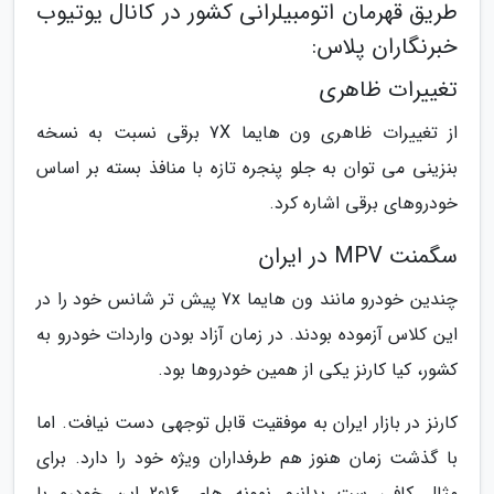
طریق قهرمان اتومبیلرانی کشور در کانال یوتیوب
خبرنگاران پلاس:
تغییرات ظاهری
از تغییرات ظاهری ون هایما 7X برقی نسبت به نسخه
بنزینی می توان به جلو پنجره تازه با منافذ بسته بر اساس
خودروهای برقی اشاره کرد.
سگمنت MPV در ایران
چندین خودرو مانند ون هایما 7x پیش تر شانس خود را در
این کلاس آزموده بودند. در زمان آزاد بودن واردات خودرو به
کشور، کیا کارنز یکی از همین خودروها بود.
کارنز در بازار ایران به موفقیت قابل توجهی دست نیافت. اما
با گذشت زمان هنوز هم طرفداران ویژه خود را دارد. برای
مثال کافی ست بدانیم نمونه های 2016 این خودرو با