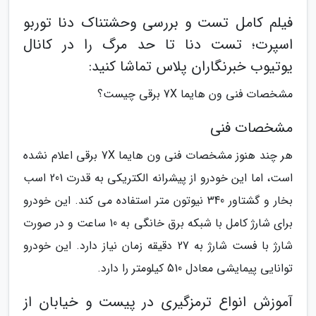
فیلم کامل تست و بررسی وحشتناک دنا توربو
اسپرت؛ تست دنا تا حد مرگ را در کانال
یوتیوب خبرنگاران پلاس تماشا کنید:
مشخصات فنی ون هایما 7X برقی چیست؟
مشخصات فنی
هر چند هنوز مشخصات فنی ون هایما 7X برقی اعلام نشده
است، اما این خودرو از پیشرانه الکتریکی به قدرت 201 اسب
بخار و گشتاور 340 نیوتون متر استفاده می کند. این خودرو
برای شارژ کامل با شبکه برق خانگی به 10 ساعت و در صورت
شارژ با فست شارژ به 27 دقیقه زمان نیاز دارد. این خودرو
توانایی پیمایشی معادل 510 کیلومتر را دارد.
آموزش انواع ترمزگیری در پیست و خیابان از