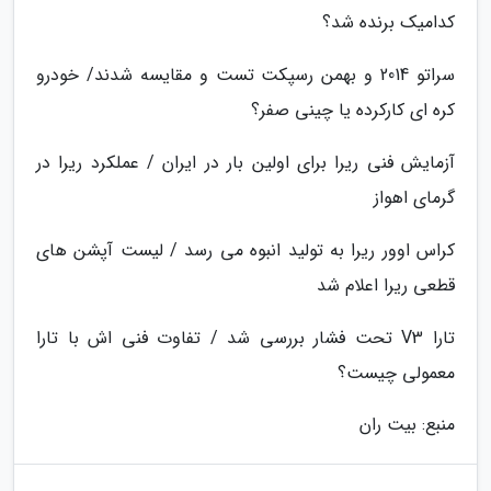
کدامیک برنده شد؟
سراتو 2014 و بهمن رسپکت تست و مقایسه شدند/ خودرو
کره ای کارکرده یا چینی صفر؟
آزمایش فنی ریرا برای اولین بار در ایران / عملکرد ریرا در
گرمای اهواز
کراس اوور ریرا به تولید انبوه می رسد / لیست آپشن های
قطعی ریرا اعلام شد
تارا V3 تحت فشار بررسی شد / تفاوت فنی اش با تارا
معمولی چیست؟
منبع: بیت ران