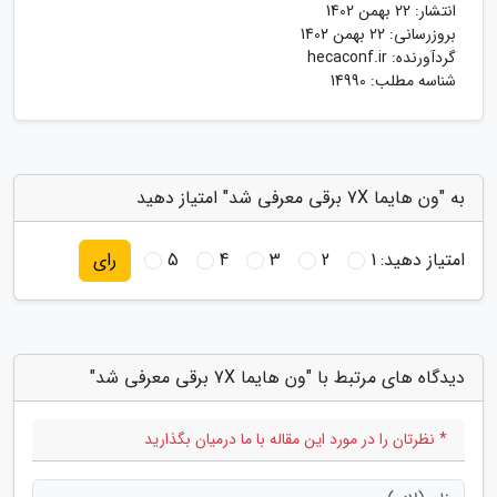
انتشار:
22 بهمن 1402
بروزرسانی:
22 بهمن 1402
گردآورنده:
hecaconf.ir
شناسه مطلب: 14990
به "ون هایما 7X برقی معرفی شد" امتیاز دهید
امتیاز دهید:
1
2
3
4
5
رای
دیدگاه های مرتبط با "ون هایما 7X برقی معرفی شد"
* نظرتان را در مورد این مقاله با ما درمیان بگذارید