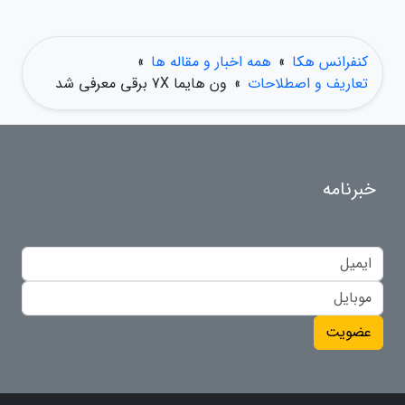
کنفرانس هکا
»
همه اخبار و مقاله ها
»
تعاریف و اصطلاحات
»
ون هایما 7X برقی معرفی شد
خبرنامه
عضویت