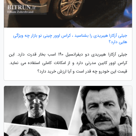
جیلی آزکارا هیبریدی را بشناسید ، کراس اوور چینی نو بازار چه ویژگی
هایی دارد؟
جیلی آزکارا هیبریدی دو دیفرانسیل 190 اسب بخار قدرت دارد. این
کراس اوور کابین مدرنی دارد و از امکانات کاملی استفاده می نماید.
قیمت این خودرو چه قدر است و آیا ارزش خرید دارد؟