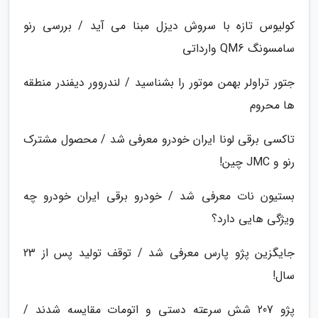
کولیوس تازه با سروش دیزل مبنا می آید / بررسی رنو
سامسونگ QM6 وارداتی
جتور تراولر بهمن موتور را بشناسید / لندروور دیفندر منطقه
ها محروم
تاکسی برقی لونا ایران خودرو معرفی شد / محصول مشترک
رنو و JMC چین!
بستیون نات معرفی شد / خودرو برقی ایران خودرو چه
ویژگی هایی دارد؟
جایگزین پژو پارس معرفی شد / توقف تولید پس از 23
سال!
پژو 207 شش سرعته دستی و اتومات مقایسه شدند /