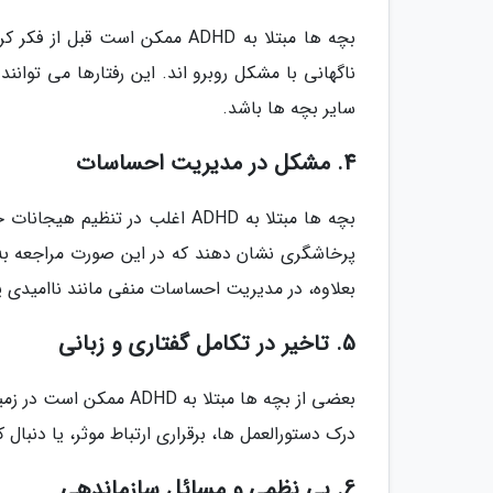
بچه ها مبتلا به ADHD ممکن است
ناگهانی با مشکل روبرو اند. این رفتارها می توا
سایر بچه ها باشد.
4. مشکل در مدیریت احساسات
بچه ها مبتلا به ADHD اغلب در
پرخاشگری نشان دهند که در این صورت مراجعه به
بعلاوه، در مدیریت احساسات منفی مانند ناامیدی ی
5. تاخیر در تکامل گفتاری و زبانی
بعضی از بچه ها مبتلا به 
درک دستورالعمل ها، برقراری ارتباط موثر، یا دنبال ک
6. بی نظمی و مسائل سازماندهی