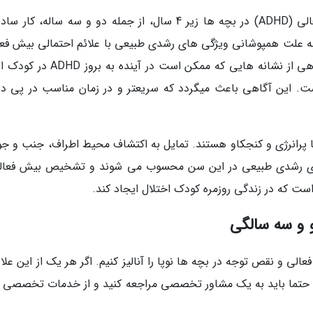
خبرنگاران: تشخیص اختلال نقص توجه و بیش فعالی (ADHD) در بچه ها زیر 4 سال، از جمله دو و سه ساله، ک
 علت همپوشانی ویژگی های رشدی طبیعی با علائم احتمالی بیش فعا
برای متخصصان هم سخت است. با این حال، آگاهی از نشانه هایی که ممکن است در آیند
ست. این آگاهی باعث میگردد که سریعتر و در زمان مناسب در پی در
اتا پرانرژی و کنجکاو هستند. تمایل به اکتشاف محیط اطراف، جنب و ج
ی های رشدی طبیعی در این سن محسوب می شوند و تشخیص بیش فعال
است که در زندگی روزمره کودک اختلال ایجاد کند.
 و سه سالگی
لی و نقص توجه در بچه ها نوپا را آنالیز کنیم. اگر هر یک از این علائ
ن حتما باید به یک مشاور تخصصی مراجعه کنید و از خدمات تخصصی ب