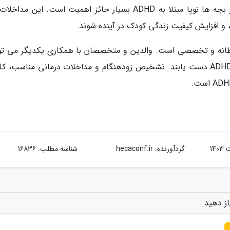
تشخیص به موقع و مداخلات درمانی زودهنگام در بچه ها نوپا مبتلا به ADHD بسیار حائز اهمیت است. این 
 و افزایش کیفیت زندگی کودک در آینده شوند.
انه و تخصصی است. والدین و متخصصان با همکاری یکدیگر می توا
به درک بهتر رفتارهای کودک و تشخیص احتمالی ADHD دست یابند. تشخیص زودهنگام و مداخلات درمانی مناسب،
گردآورنده:
hecaconf.ir
شناسه مطلب: 16836
ز دهید