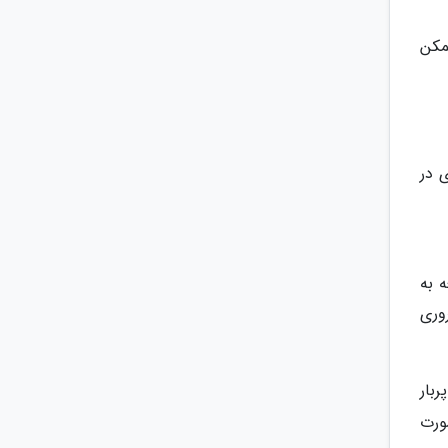
ممکن
تاری در
راجعه به
وری
زندگی پربار
ورت