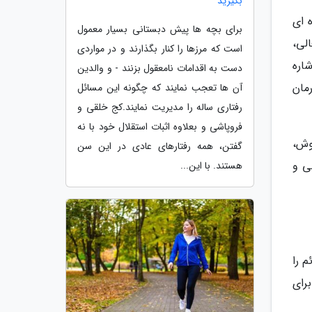
بگیرید
ار ساده ای
برای بچه ها پیش دبستانی بسیار معمول
لی،
است که مرزها را کنار بگذارند و در مواردی
ه به بروز ADHD در کودک اشاره
دست به اقدامات نامعقول بزنند - و والدین
مان
آن ها تعجب نمایند که چگونه این مسائل
رفتاری ساله را مدیریت نمایند.کج خلقی و
فروپاشی و بعلاوه اثبات استقلال خود با نه
وش،
گفتن، همه رفتارهای عادی در این سن
ی و
هستند. با این...
م را
رای