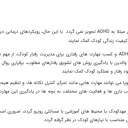
در حال حاضر، دارو درمانی برای بچه ها زیر 4 سال مبتلا به ADHD تجویز نمی گردد. با این حال، رویکردهای درما
د کیفیت زندگی کودک کمک نمایند.
آموزش والدین: آموزش والدین در خصوص ADHD و کسب مهارت های رفتاری برای مدیریت رفتار کودک، از مه
. والدین با یادگیری روش های تشویق رفتارهای مطلوب، برقراری روال 
د رفتار و عملکرد کودک کمک نمایند.
پا می توانند مهارت هایی مانند تمرکز، کنترل تکانه ها، و تنظیم هیج
اسباب بازی ها و فعالیت های مختلف، به بچه ها در یادگیری این مهارت
مهدکودک یا محیط های آموزشی با مسائلی روبرو گردد، ضروری است
متناسب با نیازهای کودک در نظر گرفته گردد.