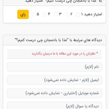
به "غذا با بادمجان چی درست کنیم؟" امتیاز دهید
امتیاز دهید:
1
2
3
4
5
رای
دیدگاه های مرتبط با "غذا با بادمجان چی درست کنیم؟"
* نظرتان را در مورد این مقاله با ما درمیان بگذارید