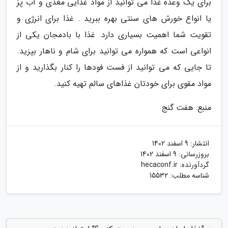
برای یک وعده غذا می توانید از مواد غذایی مغذی و آب پز
یا انواع خورش های سنتی بهره ببرید . غذا برای انرژی و
تقویت شما اهمیت بسیاری دارد. غذا با بادمجان یکی از
انواعی است که همواره می توانید برای شام و ناهار بپزید.
تا جایی که می توانید از فست فودها را کنار بگذارید و از
مواد مقوی برای خودتان غذاهای سالم تهیه کنید.
منبع: هفت گنج
انتشار:
9 اسفند 1402
بروزرسانی:
9 اسفند 1402
گردآورنده:
hecaconf.ir
شناسه مطلب: 15532