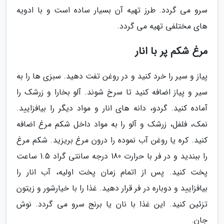
سرو می گردد. طرز تهیه آن بسیار ساده است و با ادویه
های مختلفی تهیه می گردد.
مرغ شکم پر با انار
پیاز و سیر را خرد کنید و در روغن تفت دهید. سبزی ها را به
سیر و پیاز اضافه کنید تا سرخ شوند. آلو بخارا و زرشک را
آماده کنید. گردو، دانه های انار و مواد دیگر را بیافزایید.
نمک، فلفل، زرشک و آلو را به مواد داخل شکم مرغ اضافه
کنید. کره یا روغن آب نموده را درون مرغ بریزید. شکم مرغ
را ببندید و در فر با حرارت 180 درجه سانتی گراد 1.5 ساعت
پخت کنید. پس از اتمام زمان پخت اولیه، آب انار را
بیافزایید و دوباره در فر قرار دهید. غذا را با خیارشور و زیتون
تزئین کنید. این غذا با نان یا برنج سرو می گردد. نوش
جان.