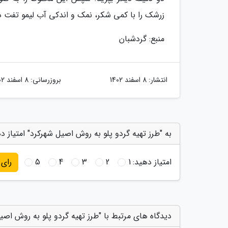
زرشک را با کمی شکر، نمک و اندکی آب لیمو تفت د
منبع: گردشبان
انتشار:
8 اسفند 1402
بروزرسانی:
8 اسفند 1402
به "طرز تهیه گردو پلو به روش اصیل شهرکرد" امتیاز د
امتیاز دهید:
1
2
3
4
5
رای
دیدگاه های مرتبط با "طرز تهیه گردو پلو به روش اصی