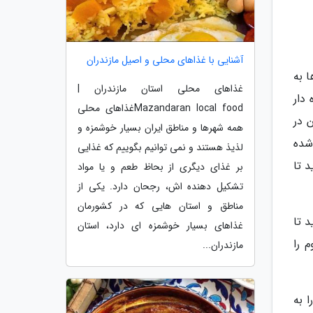
آشنایی با غذاهای محلی و اصیل مازندران
 به
غذاهای محلی استان مازندران |
دار
Mazandaran local foodغذاهای محلی
 در
همه شهرها و مناطق ایران بسیار خوشمزه و
 شده
لذیذ هستند و نمی توانیم بگوییم که غذایی
د تا
بر غذای دیگری از بحاظ طعم و یا مواد
تشکیل دهنده اش، رجحان دارد. یکی از
مناطق و استان هایی که در کشورمان
 تا
غذاهای بسیار خوشمزه ای دارد، استان
دوم را
مازندران...
 به