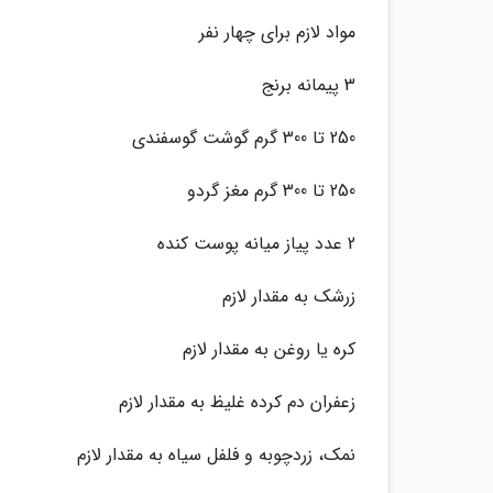
مواد لازم برای چهار نفر
3 پیمانه برنج
250 تا 300 گرم گوشت گوسفندی
250 تا 300 گرم مغز گردو
2 عدد پیاز میانه پوست کنده
زرشک به مقدار لازم
کره یا روغن به مقدار لازم
زعفران دم کرده غلیظ به مقدار لازم
نمک، زردچوبه و فلفل سیاه به مقدار لازم