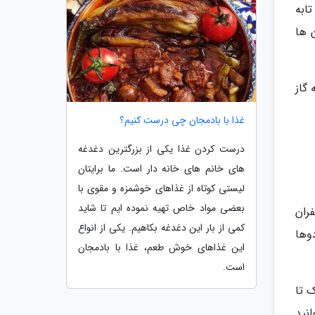
ابه
 ها
 گاز
غذا با بادمجان چی درست کنیم؟
درست کردن غذا یکی از بزرگترین دغدغه
های خانم های خانه دار است. ما برایتان
لیستی کوتاه از غذاهای خوشمزه و مقوی با
بعضی مواد خاص تهیه نموده ایم تا شاید
زعفران
کمی از بار این دغدغه بکاهیم. یکی از انواع
وها
این غذاهای خوش طعم، غذا با بادمجان
است.
 تا
نید