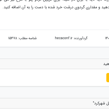
هید و مقداری گردوی درشت خرد شده با دست را به آن اضافه کنید.
گردآورنده:
hecaconf.ir
شناسه مطلب: 15478
هید
ل شهرکرد"