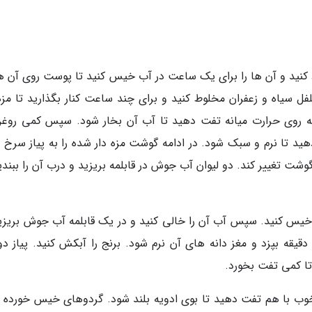
د کنید و آن ها را برای یک ساعت در آب خیس کنید تا پوست روی آن ها
ل سیاه و زعفران مخلوط کنید و برای چند ساعت کنار بگذارید تا مزه 
لمه روی حرارت میانه تفت دهید تا آب آن بخار شود. سپس کمی روغن
 دهید تا نرم و سبک شود. در ادامه گوشت مزه دار شده را به پیاز سرخ
وشت تغییر کند. دو لیوان آب جوش در قابلمه بریزید و درب آن را ببندی
خیس کنید. سپس آب آن را خالی کنید و در یک قابلمه آب جوش بریزید
برنج روی حرارت میانه رو به زیاد برای هفت تا 10 دقیقه بپزد و مغز دانه های آن نرم شود. برنج را آبکش کنید. پیاز 
تا کمی تفت بخورد.
 خوب با هم تفت دهید تا بوی ادویه بلند شود. گردوهای خیس خورده را