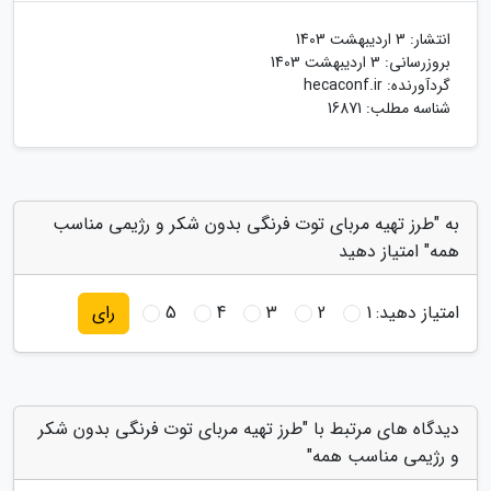
انتشار:
3 اردیبهشت 1403
بروزرسانی:
3 اردیبهشت 1403
گردآورنده:
hecaconf.ir
شناسه مطلب: 16871
به "طرز تهیه مربای توت فرنگی بدون شکر و رژیمی مناسب
همه" امتیاز دهید
امتیاز دهید:
1
2
3
4
5
رای
دیدگاه های مرتبط با "طرز تهیه مربای توت فرنگی بدون شکر
و رژیمی مناسب همه"