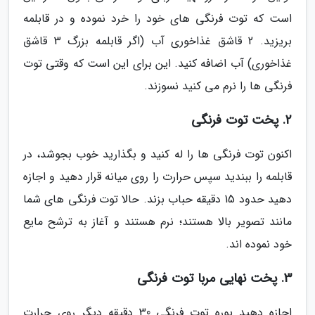
است که توت فرنگی های خود را خرد نموده و در قابلمه
بریزید. 2 قاشق غذاخوری آب (اگر قابلمه بزرگ 3 قاشق
غذاخوری) آب اضافه کنید. این برای این است که وقتی توت
فرنگی ها را نرم می کنید نسوزند.
2. پخت توت فرنگی
اکنون توت فرنگی ها را له کنید و بگذارید خوب بجوشد، در
قابلمه را ببندید سپس حرارت را روی میانه قرار دهید و اجازه
دهید حدود 15 دقیقه حباب بزند. حالا توت فرنگی های شما
مانند تصویر بالا هستند؛ نرم هستند و آغاز به ترشح مایع
خود نموده اند.
3. پخت نهایی مربا توت فرنگی
اجازه دهید پوره توت فرنگی 30 دقیقه دیگر روی حرارت