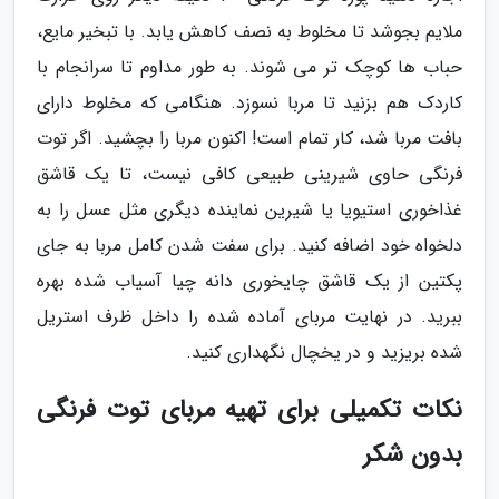
ملایم بجوشد تا مخلوط به نصف کاهش یابد. با تبخیر مایع،
حباب ها کوچک تر می شوند. به طور مداوم تا سرانجام با
کاردک هم بزنید تا مربا نسوزد. هنگامی که مخلوط دارای
بافت مربا شد، کار تمام است! اکنون مربا را بچشید. اگر توت
فرنگی حاوی شیرینی طبیعی کافی نیست، تا یک قاشق
غذاخوری استیویا یا شیرین نماینده دیگری مثل عسل را به
دلخواه خود اضافه کنید. برای سفت شدن کامل مربا به جای
پکتین از یک قاشق چایخوری دانه چیا آسیاب شده بهره
ببرید. در نهایت مربای آماده شده را داخل ظرف استریل
شده بریزید و در یخچال نگهداری کنید.
نکات تکمیلی برای تهیه مربای توت فرنگی
بدون شکر