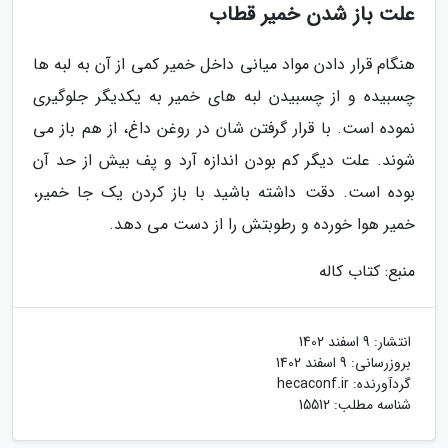
علت باز شدن خمیر قطاب
هنگام قرار دادن مواد میانی داخل خمیر کمی از آن به لبه ها
چسبیده و از چسبیدن لبه های خمیر به یکدیگر جلوگیری
نموده است. با قرار گرفتن شان در روغن داغ، از هم باز می
شوند. علت دیگر کم بودن اندازه آرد و پف بیش از حد آن
بوده است. دقت داشته باشید با باز کردن یک جا خمیر،
خمیر هوا خورده و رطوبتش را از دست می دهد.
منبع: کتاب کاله
انتشار:
9 اسفند 1402
بروزرسانی:
9 اسفند 1402
گردآورنده:
hecaconf.ir
شناسه مطلب: 15512