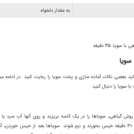
به مقدار دلخواه
یا: 45 دقیقه
سویا
 بعضی نکات آماده سازی و پخت سویا را رعایت کنید. در ادامه مر
ا سویا را دنبال کنید.
روش گیاهی، سویاها را در یک کاسه بریزید و روی آنها آب سرد یا و
بگیرید. اجازه دهید سویاها حداقل به مدت 15 تا 30 دقیقه خیس بخورند و نرم شوند. سویاها بعد از خیس خوردن،