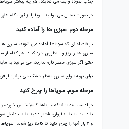
جذب نموده و پف می نمایند. هر چه بیشتر سویاها ر
در صورت تمایل می توانید سویا را از فروشگاه های 
مرحله دوم: سبزی ها را آماده کنید
در فاصله ای که سویاها آماده می شوند، سبزی های
سبزی ها را ریز و ساطوری خرد کنید. هر کدام از س
حتی اگر سبزی معطر تازه ندارید، می توانید به ما
برای تهیه انواع سبزی معطر خشک می توانید از فر
مرحله سوم: سویاها را چرخ کنید
در ادامه، بعد از اینکه سویاها کاملا خیس خورده و 
با دست یا با ته لیوان، فشار دهید تا آب داخل س
و 2 بار آنها را چرخ کنید تا کاملا ریز شوند. 