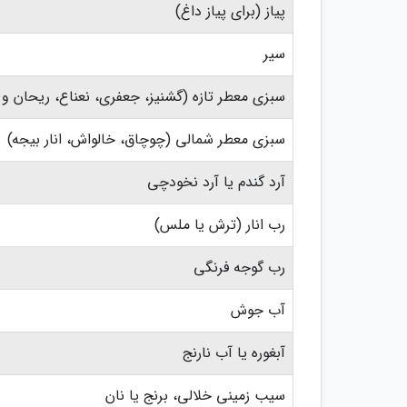
پیاز (برای پیاز داغ)
سیر
سبزی معطر تازه (گشنیز، جعفری، نعناع، ریحان و م
سبزی معطر شمالی (چوچاق، خالواش، انار بیجه)
آرد گندم یا آرد نخودچی
رب انار (ترش یا ملس)
رب گوجه فرنگی
آب جوش
آبغوره یا آب نارنج
سیب زمینی خلالی، برنج یا نان