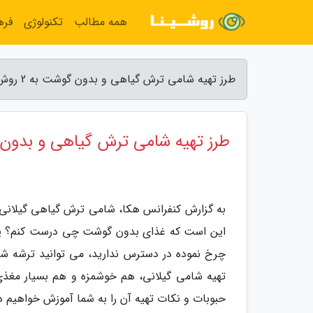
همه مطالب
تکنولوژی
فره
طرز تهیه شامی ترش گیاهی و بدون گوشت به 2 روش ساده و خوشمزه - کنفرانس هکا
طرز تهیه شامی ترش گیاهی و بدون گوشت به 2 روش 
به گزارش کنفرانس هکا، شامی ترش گیاهی گیلان
این است که غذای بدون گوشت چی درست کنم؟ یا ا
چرخ نموده در دسترس ندارید، می توانید ترشه شام
حبوبات و نکات تهیه آن را به شما آموزش خواهیم دا