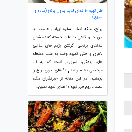
طرز تهیه 10 غذای لذیذ بدون برنج (ساده و
سریع)
برنج، ملکه اصلی سفره ایرانی هاست؛ با
این حال، گاهی به علت خسته کننده شدن
غذاهای برنجی، گرفتن رژیم های غذایی
لاغری و حتی کمبود وقت به علت مشغله
های زندگی، ضروری است که به آن
مرخصی دهیم و طعم غذاهای بدون برنج را
بچشیم. در این مقاله از خبرنگاران مگ،
قصد داریم طرز تهیه 10 غذای لذیذ بدون...