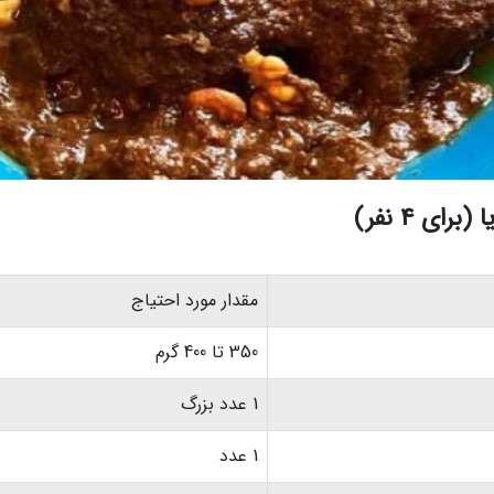
ای 4 نفر)
مقدار مورد احتیاج
350 تا 400 گرم
1 عدد بزرگ
1 عدد