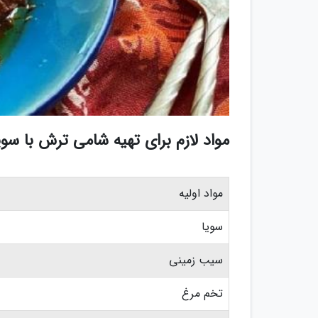
مواد لازم برای تهیه شامی ترش با سویا (بر
مواد اولیه
سویا
سیب زمینی
تخم مرغ