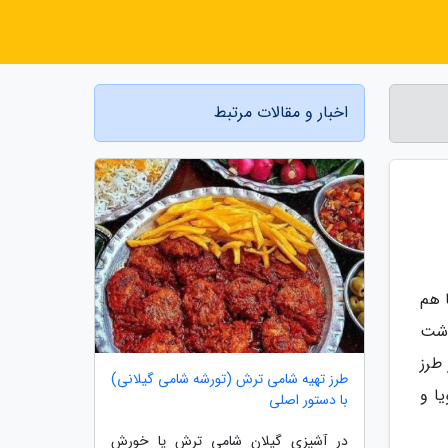
اخبار و مقالات مرتبط
 هم
وشت
طرز
طرز تهیه شامی ترش (تورشه شامی گیلانی)
 با سویا و
با دستور اصلی
در آشپزی گیلان شامی ترش یا خورش