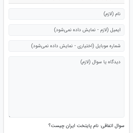
سوال اتفاقی: نام پایتخت ایران چیست؟