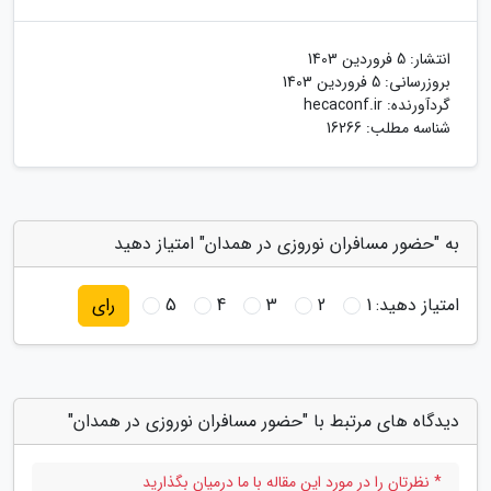
انتشار:
5 فروردین 1403
بروزرسانی:
5 فروردین 1403
گردآورنده:
hecaconf.ir
شناسه مطلب: 16266
به "حضور مسافران نوروزی در همدان" امتیاز دهید
امتیاز دهید:
1
2
3
4
5
رای
دیدگاه های مرتبط با "حضور مسافران نوروزی در همدان"
* نظرتان را در مورد این مقاله با ما درمیان بگذارید