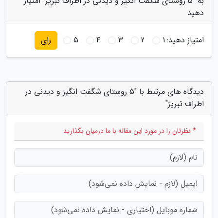
به "5 روستای شگفت انگیز و دیدنی در اطراف تبریز" امتیاز
دهید
امتیاز دهید:
1
2
3
4
5
رای
دیدگاه های مرتبط با "5 روستای شگفت انگیز و دیدنی در
اطراف تبریز"
* نظرتان را در مورد این مقاله با ما درمیان بگذارید