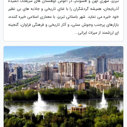
تبریز، شهری کهن و افسونگر، در آغوش کوهستان های سربفلک کشیده
آذربایجان، همیشه گردشگران را با غنای تاریخی و جاذبه های بی نظیر
خود خیره می نماید. شهر باستانی تبریز، با معماری اسلامی خیره کننده،
بازارهای پرجنب وجوش سنتی، و آثار تاریخی و فرهنگی فراوان، گنجینه
ای ارزشمند از میراث ایرانی...