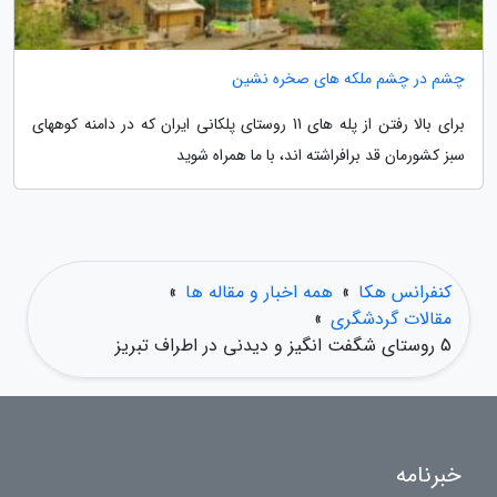
چشم در چشم ملکه های صخره نشین
برای بالا رفتن از پله های 11 روستای پلکانی ایران که در دامنه کوههای
سبز کشورمان قد برافراشته اند، با ما همراه شوید
کنفرانس هکا
»
همه اخبار و مقاله ها
»
مقالات گردشگری
»
5 روستای شگفت انگیز و دیدنی در اطراف تبریز
خبرنامه