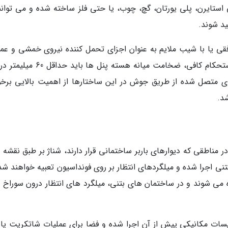
ی استایرن، پلی یورتان، گچ، چوب، یا حتی فلز ساخته شده و می توانند
د شوند.
 یا با شیب ملایم به عنوان اجزای تحمل کننده نیروی خمشی و عمل
دیافراگم در سطح افقی را دارند. برای اطمینان از استحکام کافی، ضخامت میانه هسته پنل
ی متصل شده از طریق جوش در این ساختارها از اهمیت بالایی برخور
 در مناطقی که دیوارهای باربر ساختمانی قرار دارند، شناژ بر طبق نقشه
نی اجرا شده و میلگردهای انتظار بر روی فونداسیون تعبیه خواهند شد.
 می شوند و در ساختمان های بتنی، میلگرد های انتظار درون سوراخ 
یسات مکانیکی پیش از آن اجرا شده و فضا برای عملیات شاتکریت یا 