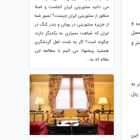
می دانید سنتورینی ایران کجاست و اصلا
منظور از سنتورینی ایران چیست؟ تصور شما
ی و
از جزیره سنتورینی در یونان و بندر کنگ در
در به تحمل
ایران که شباهت بسیاری به یکدیگر دارند
چگونه است؟ اگر به شدت اهل گردشگری
بوده و حداقل قطر مفتول آنها 3 میلی متر و
هستید پیشنهاد می کنیم با مطالعه این
مقاله که به...
ر به
پنل
این