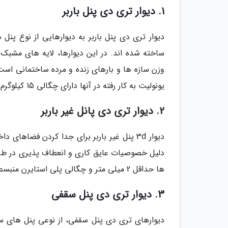
1. دیوار تری دی پنل باربر
دیوار تری دی پنل باربر به دیوارهایی از نوع پ
یونولیت به کار رفته در آنها دارای چگالی 15 کیلوگرم بر متر مکعب است.
2. دیوار تری دی پانل غیر باربر
دیوار 3d پنل غیر باربر برای جدا کردن فضاه
دلیل خصوصیات عایق کاری و انعطاف پذیری در طراحی
ها حداقل 2 میلی متر و چگالی پلی استایرن منبسط شده (یونولیت) آنها تقریباً 10 کیلوگرم بر متر مکعب است.
3. دیوار تری دی پنل سقفی
دیوارهای تری دی پنل سقفی، از نوعی پنل های سه