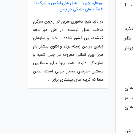
تورهای چین: از هتل های لوکس و شیک تا
 با
اقامگاه های خانگی در چین
در دنیا هیچ کشوری سریع تر از چین سرگرم
کرد
ساخت هتل نیست. در طی دو دهه
 ها باید حداقل 60 میلیمتر در نظر
گذشته، این کشور شاهد ساخت و سازهای
زیادی در این زمینه بوده و اکنون بیشتر نام
دار
های بین المللی معروف در چین شعبه و
نمایندگی دارند. همه اینها برای مسافرین
مستقل خبرهای بسیار خوبی است، بدین
معنا که گزینه های بیشتری برای...
 های
 در
های
بتن