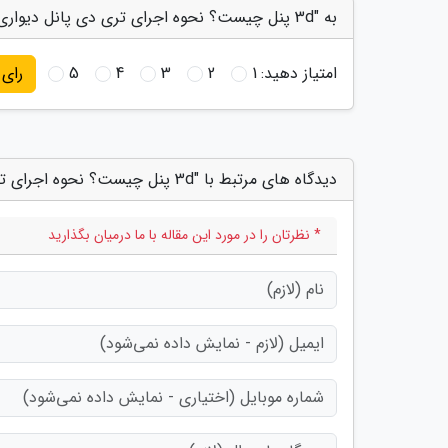
به "3d پنل چیست؟ نحوه اجرای تری دی پانل دیواری" امتیاز دهید
امتیاز دهید:
1
2
3
4
5
رای
دیدگاه های مرتبط با "3d پنل چیست؟ نحوه اجرای تری دی پانل دیواری"
* نظرتان را در مورد این مقاله با ما درمیان بگذارید