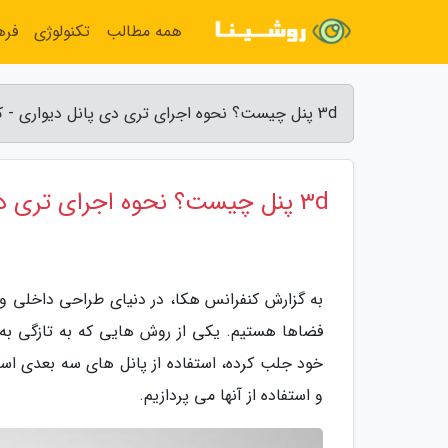
همه مطالب
تکنولوژی
فره
3d پنل چیست؟ نحوه اجرای تری دی پانل دیواری - کنفرانس هکا
3d پنل چیست؟ نحوه اجرای تری دی پانل دیواری
به گزارش کنفرانس هکا، در دنیای طراحی داخلی و 
فضاها هستیم. یکی از روش هایی که به تازگی به 
خود جلب کرده، استفاده از پانل های سه بعدی اس
و استفاده از آنها می پردازیم.