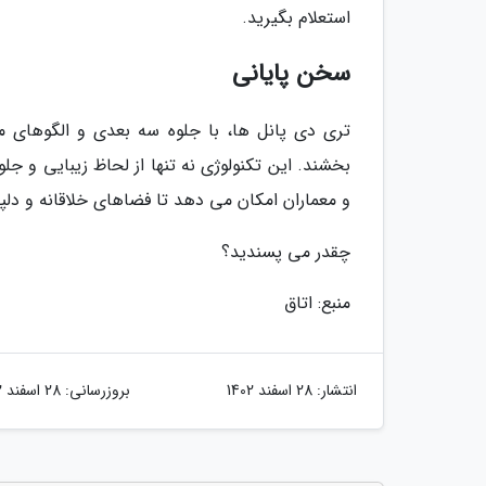
استعلام بگیرید.
سخن پایانی
تری دی پانل ها، با جلوه سه بعدی و الگوهای م
بخشند. این تکنولوژی نه تنها از لحاظ زیبایی و جل
و معماران امکان می دهد تا فضاهای خلاقانه و دلپذ
چقدر می پسندید؟
منبع: اتاق
انتشار:
28 اسفند 1402
بروزرسانی:
28 اسفند 1402