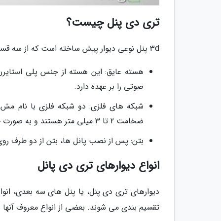
تری دی پنل چیست؟
3d پنل نوعی دیوار پیش ساخته است که از سه قسمت اصلی تشکیل می گردد:
هسته عایق: این هسته از جنس پلی استایرن
صوتی را بر عهده دارد.
شبکه های فلزی: دو شبکه فلزی با نام مش 
ضخامت 2 تا 3 میلی متر هستند و به صورت جوش داده شده به هم متصل شده اند.
بتن: پس از نصب پانل ها، بتن از دو طرف رو
انواع دیوارهای تری دی پانل
دیوارهای تری دی پنل، یا پنل های سه بعدی، انو
تقسیم بندی می شوند. بعضی از انواع معروف آنها ش