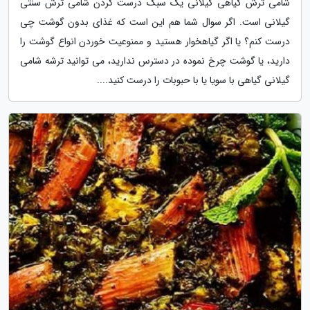
شامی ترش گیاهی گیلانی یک سبک درست کردن شامی ترش سنتی
گیلانی است. اگر سوال شما هم این است که غذای بدون گوشت چی
درست کنم؟ یا اگر گیاهخوار هستید و ممنوعیت خوردن انواع گوشت را
دارید، یا گوشت چرخ نموده در دسترس ندارید، می توانید ترشه شامی
گیلانی گیاهی با سویا یا با حبوبات را درست کنید....