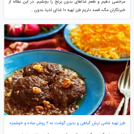
مرخصی دهیم و طعم غذاهای بدون برنج را بچشیم. در این مقاله از
خبرنگاران مگ، قصد داریم طرز تهیه 10 غذای لذیذ بدون...
طرز تهیه شامی ترش گیاهی و بدون گوشت به 2 روش ساده و خوشمزه