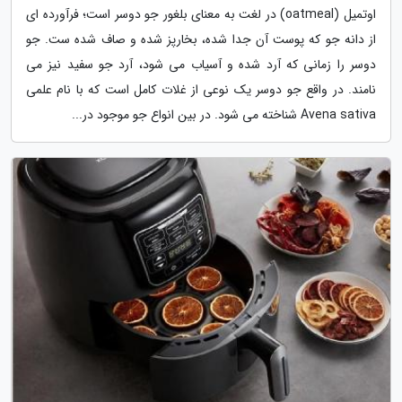
اوتمیل (oatmeal) در لغت به معنای بلغور جو دوسر است؛ فرآورده ای
از دانه جو که پوست آن جدا شده، بخارپز شده و صاف شده ست. جو
دوسر را زمانی که آرد شده و آسیاب می شود، آرد جو سفید نیز می
نامند. در واقع جو دوسر یک نوعی از غلات کامل است که با نام علمی
Avena sativa شناخته می شود. در بین انواع جو موجود در...