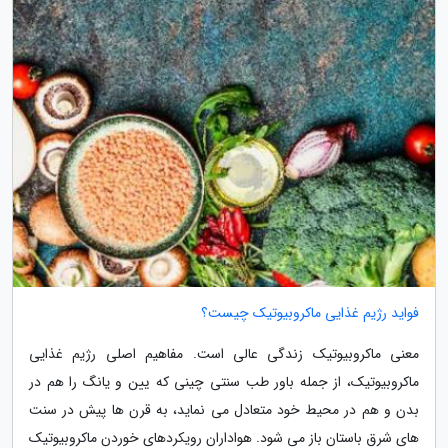
فواید رژیم غذایی ماکروبیوتیک چیست؟
معنی ماکروبیوتیک زندگی عالی است. مفاهیم اصلی رژیم غذایی
ماکروبیوتیک، از جمله باور طب سنتی چینی که یین و یانگ را هم در
بدن و هم در محیط خود متعادل می نماید، به قرن ها پیش در سنت
های شرق باستان باز می شود. هواداران رویکردهای خوردن ماکروبیوتیک