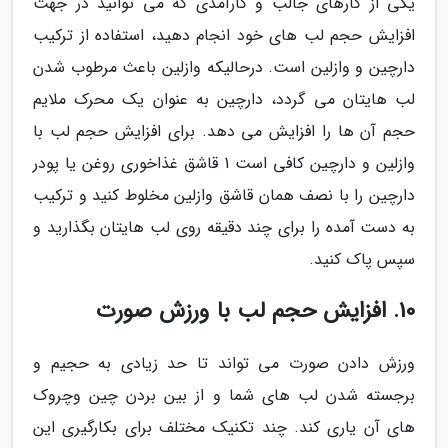
یکی از کارهای جالب و کارآمدی که می توانید در جهت
افزایش حجم لب های خود انجام دهید، استفاده از ترکیب
دارچین و وازلین است. درحالیکه وازلین باعث مرطوب شدن
لب هایتان می گردد، دارچین به عنوان یک محرک ملایم
حجم آن ها را افزایش می دهد. برای افزایش حجم لب با
وازلین و دارچین کافی است 1 قاشق غذاخوری روغن یا پودر
دارچین را با نصف همان قاشق وازلین مخلوط کنید و ترکیب
به دست آمده را برای چند دقیقه روی لب هایتان بگذارید و
سپس پاک کنید.
10. افزایش حجم لب با ورزش صورت
ورزش دادن صورت می تواند تا حد زیادی به حجیم و
برجسته شدن لب های شما و از بین بردن چین وچروک
های آن یاری کند. چند تکنیک مختلف برای بکارگیری این