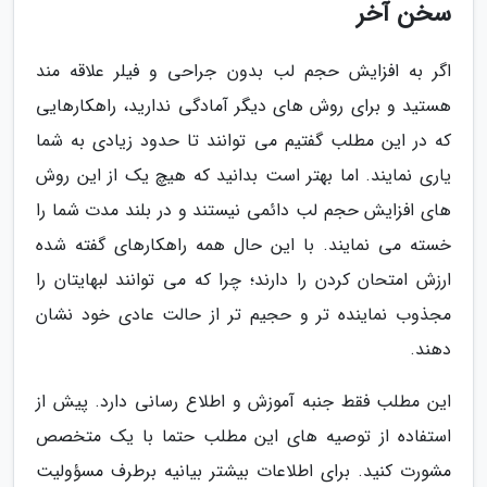
سخن آخر
اگر به افزایش حجم لب بدون جراحی و فیلر علاقه مند
هستید و برای روش های دیگر آمادگی ندارید، راهکارهایی
که در این مطلب گفتیم می توانند تا حدود زیادی به شما
یاری نمایند. اما بهتر است بدانید که هیچ یک از این روش
های افزایش حجم لب دائمی نیستند و در بلند مدت شما را
خسته می نمایند. با این حال همه راهکارهای گفته شده
ارزش امتحان کردن را دارند؛ چرا که می توانند لبهایتان را
مجذوب نماینده تر و حجیم تر از حالت عادی خود نشان
دهند.
این مطلب فقط جنبه آموزش و اطلاع رسانی دارد. پیش از
استفاده از توصیه های این مطلب حتما با یک متخصص
مشورت کنید. برای اطلاعات بیشتر بیانیه برطرف مسؤولیت