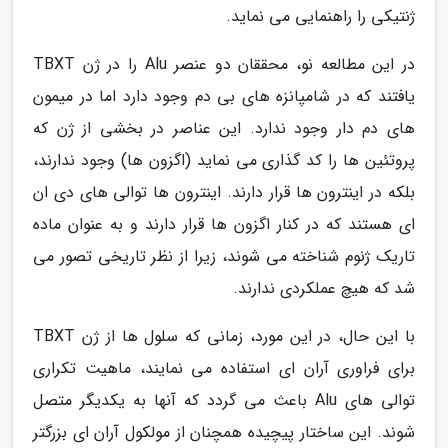
ژنتیکی را راهنمایی می نماید.
در این مطالعه نو، محققان دو عنصر Alu را در ژن TBXT
یافتند که در شامپانزه های بی دم وجود دارد اما در میمون
های دم دار وجود ندارد. این عناصر در بخشی از ژن که
پروتئین ها را کد گذاری می نماید (اگزون ها) وجود ندارند،
بلکه در اینترون ها قرار دارند. اینترون ها توالی های دی ان
ای هستند که در کنار اگزون ها قرار دارند و به عنوان ماده
تاریک ژنوم شناخته می شوند، زیرا از نظر تاریخی تصور می
شد که هیچ عملکردی ندارند.
با این حال، در این مورد، زمانی که سلول ها از ژن TBXT
برای فراوری آران ای استفاده می نمایند، ماهیت تکراری
توالی های Alu باعث می گردد که آنها به یکدیگر متصل
شوند. این ساختار پیچیده همچنان از مولکول آران ای بزرگتر