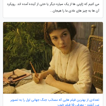
می کنیم که ژاپنی ها از یک سیاره دیگر یا حتی از آینده آمده اند. رویکرد
آن ها به چیز های عادی ما را هیجان...
تعدادی از بهترین فیلم هایی که مصائب جنگ جهانی اول را به تصویر
می کشند - معرفی 15 فیلم خوب