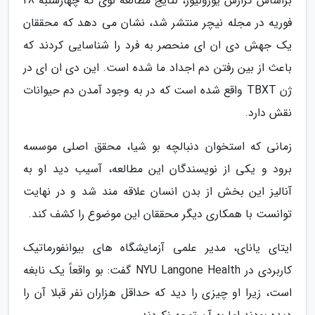
براساس گزارش یورونیوز، نتایج مطالعه نوی که چهارشنبه 28
فوریه در مجله نیچر منتشر شد، نشان می دهد که محققان
یک جهش دی ان ای منحصر به فرد را شناسایی کردند که
باعث از بین رفتن دم اجداد ما شده است. این دی ان ای در
ژن TBXT واقع شده است که در به وجود آمدن دم حیوانات
نقش دارد.
زمانی که استخوان دنبالچه بو شیا، محقق اصلی موسسه
برود و یکی از نویسندگان این مطالعه، آسیب دید او به
آنالیز این بخش از بدن انسان علاقه مند شد و در نهایت
توانست با همکاری دیگر محققان این موضوع را کشف کند.
ایتای یانای، مدیر علمی آزمایشگاه های بیوانفورماتیک
کاربردی در NYU Langone Health گفت: بو واقعاً یک نابغه
است، زیرا او چیزی را دید که حداقل هزاران نفر قبلا آن را