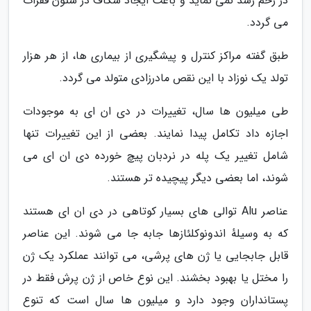
در رحم رشد نمی نماید و باعث ایجاد شکاف در ستون فقرات
می گردد.
طبق گفته مراکز کنترل و پیشگیری از بیماری ها، از هر هزار
تولد یک نوزاد با این نقص مادرزادی متولد می گردد.
طی میلیون ها سال، تغییرات در دی ان ای به موجودات
اجازه داد تکامل پیدا نمایند. بعضی از این تغییرات تنها
شامل تغییر یک پله در نردبان پیچ خورده دی ان ای می
شوند، اما بعضی دیگر پیچیده تر هستند.
عناصر Alu توالی های بسیار کوتاهی در دی ان ای هستند
که به وسیلهٔ اندونوکلئازها جابه جا می شوند. این عناصر
قابل جابجایی یا ژن های پرشی، می توانند عملکرد یک ژن
را مختل یا بهبود بخشند. این نوع خاص از ژن پرش فقط در
پستانداران وجود دارد و میلیون ها سال است که تنوع