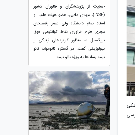
حمایت از پژوهشگران و فناوران کشور
(INSF)، مهدی ملایی، عضو هیات علمی و
استاد تمام دانشگاه ولی عصر رفسنجان
مجری طرح فراوری نقاط کوانتومی فوق
نورگسیل به منظور کاربردهای اپتیکی و
بیولوژیکی گفت: در گستره نانومواد، نانو
نیمه رساناها به ویژه نانو نیمه...
شکی
رسی