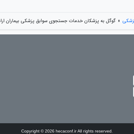
زشکی
»
گوگل به پزشکان خدمات جستجوی سوابق پزشکی بیماران ارا
Copyright © 2026 hecaconf.ir All rights reserved.