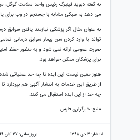
به گفته دیوید فینبرگ رئیس واحد سلامت گوگل، می
می دهد به سبکی مشابه با جستجو در وب برای یافت
به عنوان مثال اگر پزشکی نیازمند یافتن سوابق در
تواند با وارد کردن سن بیمار سوابق درمانی تما
صورت عمومی ارائه نمی شود و به منظور حفظ امنی
برای پزشکان ممکن خواهد بود.
هنوز معین نیست این ایده تا چه حد عملیاتی شده 
از طریق این خدمات به انتشار آگهی هم بپردازد تا
چه حد از این ایده استقبال می کنند.
منبع: خبرگزاری فارس
انتشار:
3 دی 1398
بروزرسانی:
27 آبان 1399