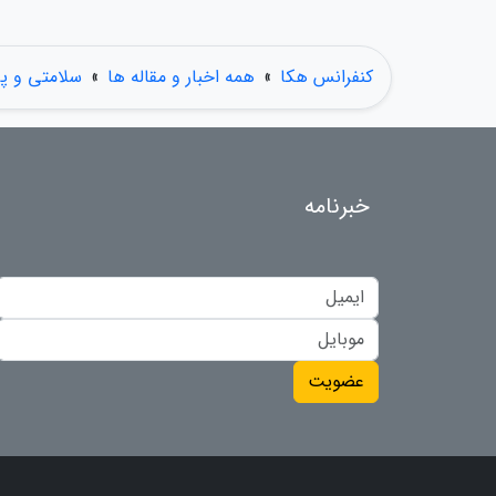
کنفرانس هکا
»
همه اخبار و مقاله ها
»
سلامتی و پ
خبرنامه
عضویت