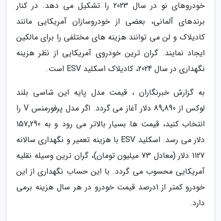
خودروهای نو در سال 2023 را تشکیل می دهد. در کنار
برندهای آلمانی، بعضی از خودروسازان آمریکایی مانند
کادیلاک و لن می توانند هزینه های مختلفی را برای مالکین
ایجاد نمایند. گران ترین خودروی آمریکایی از نظر هزینه
نگهداری در سال 2024، کادیلاک اسکلید ESV است.
به گزارش خبرنگاران ، قیمت مدل پایه این شاسی بلند
لوکس از 89٬890 دلار آغاز می گردد. اگر مدل پرفورمنس V را
انتخاب کنید، قیمت ها بسیار بالاتر می رود و به 157٬290
دلار می رسد. اسکلید ESV با هزینه تعمیر و نگهداری سالانه
1127 دلار (معادل 73 میلیون تومان)، گران ترین وسیله نقلیه
آمریکایی محسوب می گردد. با این حساب نگهداری از این
خودرو کمتر از 1درصد قیمت خودرو در هر سال هزینه برمی
دارد.