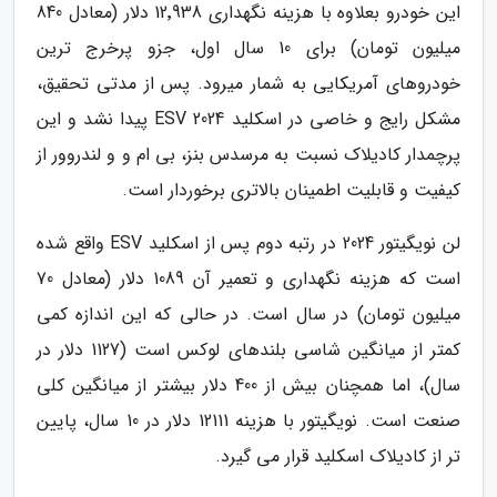
این خودرو بعلاوه با هزینه نگهداری 12٬938 دلار (معادل 840
میلیون تومان) برای 10 سال اول، جزو پرخرج ترین
خودروهای آمریکایی به شمار میرود. پس از مدتی تحقیق،
مشکل رایج و خاصی در اسکلید ESV 2024 پیدا نشد و این
پرچمدار کادیلاک نسبت به مرسدس بنز، بی ام و و لندروور از
کیفیت و قابلیت اطمینان بالاتری برخوردار است.
لن نویگیتور 2024 در رتبه دوم پس از اسکلید ESV واقع شده
است که هزینه نگهداری و تعمیر آن 1089 دلار (معادل 70
میلیون تومان) در سال است. در حالی که این اندازه کمی
کمتر از میانگین شاسی بلندهای لوکس است (1127 دلار در
سال)، اما همچنان بیش از 400 دلار بیشتر از میانگین کلی
صنعت است. نویگیتور با هزینه 12111 دلار در 10 سال، پایین
تر از کادیلاک اسکلید قرار می گیرد.