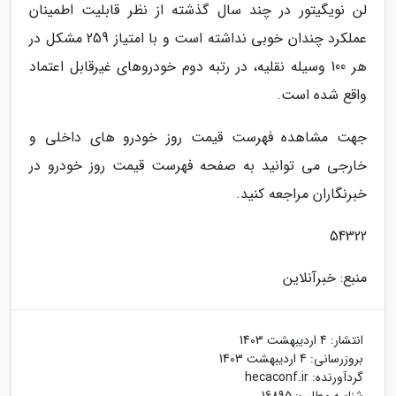
لن نویگیتور در چند سال گذشته از نظر قابلیت اطمینان
عملکرد چندان خوبی نداشته است و با امتیاز 259 مشکل در
هر 100 وسیله نقلیه، در رتبه دوم خودروهای غیرقابل اعتماد
واقع شده است.
جهت مشاهده فهرست قیمت روز خودرو های داخلی و
خارجی می توانید به صفحه فهرست قیمت روز خودرو در
خبرنگاران مراجعه کنید.
54322
منبع: خبرآنلاین
انتشار:
4 اردیبهشت 1403
بروزرسانی:
4 اردیبهشت 1403
گردآورنده:
hecaconf.ir