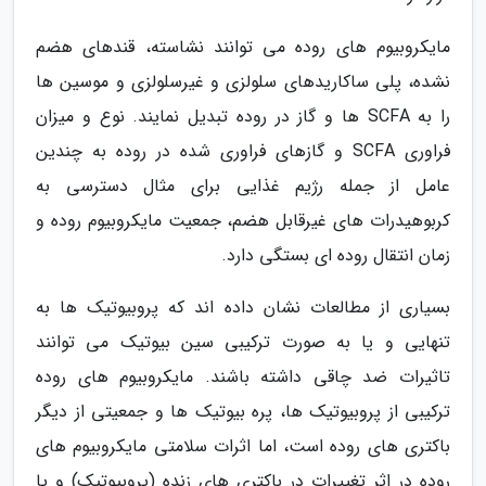
مایکروبیوم های روده می توانند نشاسته، قندهای هضم
نشده، پلی ساکاریدهای سلولزی و غیرسلولزی و موسین ها
را به SCFA ها و گاز در روده تبدیل نمایند. نوع و میزان
فراوری SCFA و گازهای فراوری شده در روده به چندین
عامل از جمله رژیم غذایی برای مثال دسترسی به
کربوهیدرات های غیرقابل هضم، جمعیت مایکروبیوم روده و
زمان انتقال روده ای بستگی دارد.
بسیاری از مطالعات نشان داده اند که پروبیوتیک ها به
تنهایی و یا به صورت ترکیبی سین بیوتیک می توانند
تاثیرات ضد چاقی داشته باشند. مایکروبیوم های روده
ترکیبی از پروبیوتیک ها، پره بیوتیک ها و جمعیتی از دیگر
باکتری های روده است، اما اثرات سلامتی مایکروبیوم های
روده در اثر تغییرات در باکتری های زنده (پروبیوتیک) و یا