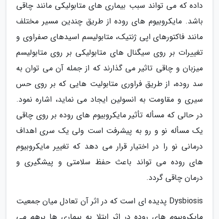
داده که می تواند سبب بیماری های متابولیکی مانند چاقی
باشد. مایکروبیوم های روده از طریق چندین مسیر مختلف
مانند فاکتورهای اپی ژنتیک، متابولیسم اسیدهای صفراوی و
تغییرات بر روی سیگنال های متابولیکی بر روی متابولیسم
میزبان و چاقی تاثیر می گذارند که از جمله آن می توان به
سد روده، از طریق فراوری متابولیت هایی که بر روی حس
سیری و مقاومت به انسولین ایجاد می نماید، اشاره نمود.
در حالی که مسأله تأثیر مایکروبیوم های روده بر روی چاقی
یک مسأله نو و رو به پیشرفت است ولی یک سری اهداف
درمانی نو را در اختیار قرار می دهد که تغییر مایکروبیوم
های روده می تواند باعث حفظ سلامتی و پیشگیری و
درمان چاقی گردد.
Dysbiosis پدیده ای است که در اثر آن تعادل میان جمعیت
مایکروبیوم های روده در اثر ابتلا به بیماری ها برهم می