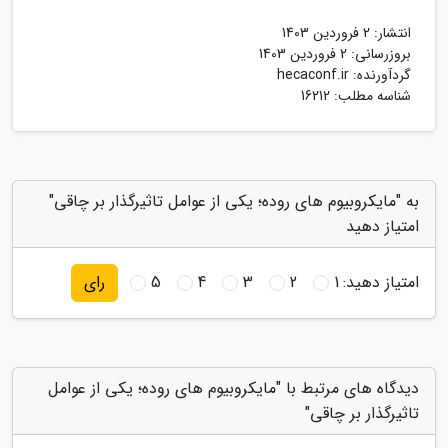
انتشار:
2 فروردین 1403
بروزرسانی:
2 فروردین 1403
گردآورنده:
hecaconf.ir
شناسه مطلب: 16212
به "مایکروبیوم های روده؛ یکی از عوامل تاثیرگذار بر چاقی"
امتیاز دهید
امتیاز دهید:
1
2
3
4
5
رای
دیدگاه های مرتبط با "مایکروبیوم های روده؛ یکی از عوامل
تاثیرگذار بر چاقی"