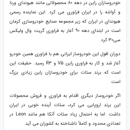
خودروسازان راین در دهه 80 محصولاتی مانند هیوندای ورنا
و آوانته را در ایران فراوری می کرد. این نماینده رسمی
هیوندای در ایران که زیر مجموعه صنایع خودروسازی کرمان
است در ابتدای دهه 90 آغاز به فراوری گریت وال ولیکس
سی30 کرد.
دوران افول این خودروساز ایرانی هم با فراوری همین خودرو
آغاز شد و کار به فراوری راین V5 و R3 رسید. حقیقت این
است که برند سئات برای خودروسازان راین زیادی بزرگ
است.
اگر خودروساز دیگری اقدام به فراوری و فروش محصولات
این برند اروپایی می کرد، سئات آینده خوبی در ایران
داشت. اما به احتمال زیاد سئات آتکا هم مانند Leon در
تعدادی محدود و کاملاً ناشناخته به کشوران می آید.