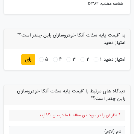
شناسه مطلب: 16384
به "قیمت پایه سئات آتکا خودروسازان راین چقدر است؟"
امتیاز دهید
امتیاز دهید:
1
2
3
4
5
رای
دیدگاه های مرتبط با "قیمت پایه سئات آتکا خودروسازان
راین چقدر است؟"
* نظرتان را در مورد این مقاله با ما درمیان بگذارید