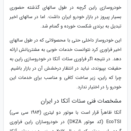
خودروسازی راین گرچه در طول سالهای گذشته حضوری
بسیار پیروز در بازار خودرو ایران داشت. اما در سالهای اخیر
تبدیل به برندی شکست خورده و گمنام شد.
این خودروساز داخلی حتی با محصولاتی که در طول سالهای
اخیر فراوری کرد نتوانست خدمات خوبی به مشتریانش ارائه
دهد. در نتیجه اگر فراوری سئات آتکا در خودروسازی راین به
حقیقت بپیوندد، نباید در انتظار درخشش آن در بازار باشیم.
چرا که راین، زیر ساخت کافی و مناسب برای خدمات این
خودرو را در اختیار ندارد.
مشخصات فنی سئات آتکا در ایران
آتکا ظاهراً قرار است با موتور دو لیتری (1984 سی سی)
EcoTSI (کد موتور DKZA) در خودروسازان راین فراوری