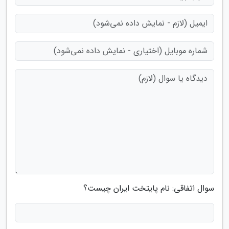
سوال اتفاقی: نام پایتخت ایران چیست؟