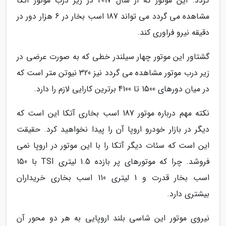
گردد. این موتور که از سال 2017 در زیر درب موتور آتکا
مشاهده می گردد می تواند 187 اسب بخار در 6 هزار دور در
دقیقه نیرو فراوری کند.
گشتاور این موتور چهار سیلندر خطی که به صورت عرضی در
زیر درب موتور مشاهده می گردد نیز 320 نیوتن متر است که
در میان دورهای 1500 تا 4100 برترین کارایی لازم را دارد.
نکته مهم درباره موتور 187 اسب بخاری آتکا این است که
دیگر در بازار خودرو اروپا آن را پیدا نخواهید کرد. حقیقت
این است که سئات دیگر آتکا را با این موتور در اروپا نمی
فروشد. چرا که موتورهای پر بازده 1.5 لیتری TSI با 150
اسب بخار قدرت و 1 لیتری 110 اسب بخاری خریداران
بیشتری دارد.
نیروی موتور این شاسی بلند اروپایی به هر دو محور آن