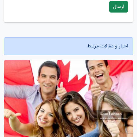
ارسال
اخبار و مقالات مرتبط