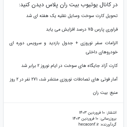
در کانال یوتیوب بیت ران پلاس دیدن کنید:
تحویل کارت سوخت وسایل نقلیه یک هفته ای شد
فراوری پارس 75 درصد افزایش می یابد
الزامات سفر نوروزی + جدول بازدید و سرویس دوره ای
خودروهای داخلی
کارت آزاد جایگاه های سوخت در ایام نوروز 2 برابر شد
آمار فوتی های تصادفات نوروزی منتشر شد، 271 نفر در 2 روز
منبع: بیت ران
انتشار:
10 فروردین 1403
بروزرسانی:
10 فروردین 1403
گردآورنده:
hecaconf.ir