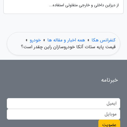
از دیزاین داخلی و خارجی متفاوتی استفاده...
کنفرانس هکا
»
همه اخبار و مقاله ها
»
خودرو
»
قیمت پایه سئات آتکا خودروسازان راین چقدر است؟
خبرنامه
عضویت