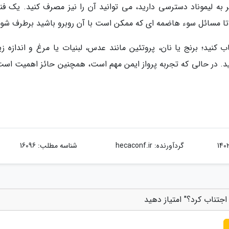
 به لیموناد دسترسی دارید، می توانید آن را نیز مصرف کنید. یک فن
 تا مسائل سوء هاضمه ای که ممکن است با آن روبرو باشید برطرف شود
ب کنید؛ برنج یا نان، پروتئین مانند عدس، لبنیات یا مرغ و اندازه ز
. در حالی که تجربه پرواز ایمن مهم است، همچنین حائز اهمیت است
گردآورنده:
hecaconf.ir
شناسه مطلب: 16096
اجتناب کرد؟" امتیاز دهید