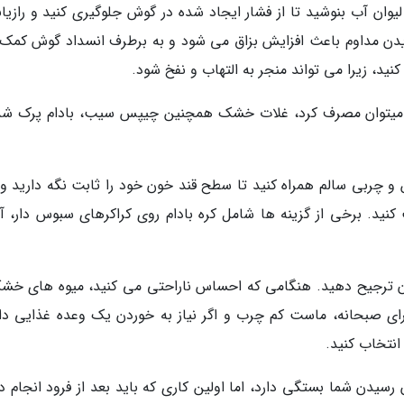
ان آب بنوشید تا از فشار ایجاد شده در گوش جلوگیری کنید و رازیانه
ویدن مداوم باعث افزایش بزاق می شود و به برطرف انسداد گوش کمک
کنید، زیرا می تواند منجر به التهاب و نفخ شود.
وایی میتوان مصرف کرد، غلات خشک همچنین چیپس سیب، بادام پرک شد
 و چربی سالم همراه کنید تا سطح قند خون خود را ثابت نگه دارید و 
ید. برخی از گزینه ها شامل کره بادام روی کراکرهای سبوس دار، آ
ردن ترجیح دهید. هنگامی که احساس ناراحتی می کنید، میوه های خش
ای صبحانه، ماست کم چرب و اگر نیاز به خوردن یک وعده غذایی دار
انتخاب کنید.
ن رسیدن شما بستگی دارد، اما اولین کاری که باید بعد از فرود انجام 