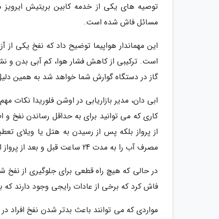
توصیه های یکی از خدمه کابین بریتیش ایرویز ه
مسائل فاش شده است.
این مهماندار هواپیما توضیح داد که نفخ یکی از 
است. ترکیبی از کاهش فشار هوا، کم آبی بدن و ن
گاز در دستگاه گوارش شما خواهد شد به همین دلیل
ابی دان، مدیر بازاریابی در اوشن فلوریدا نکات مهم
کاری که می توانید برای به حداقل رساندن نفخ و اط
مصرف آب را به مدت 24 ساعت قبل و بعد از پرواز افزایش دهید تا از کم آبی و احتباس آب در بدن جلوگیری کنید.
در حالی که هیچ راه قطعی برای جلوگیری از نفخ ش
فاش کرد که برخی از عادات رایجی وجود دارند که به
مواردی که می توانند باعث بدتر شدن نفخ افراد د