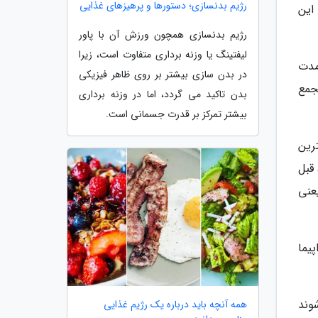
رژیم بدنسازی؛ دستورها و پرهیزهای غذایی
این
رژیم بدنسازی همچون ورزش آن با پاور
لیفتینگ یا وزنه برداری متفاوت است، زیرا
مدت
در بدن سازی بیشتر بر روی ظاهر فیزیکی
جمع
بدن تاکید می گردد، اما در وزنه برداری
بیشتر تمرکز بر قدرت جسمانی است.
ترین
قبل
عت پیروی کنید یعنی
یما
وند
همه آنچه باید درباره یک رژیم غذایی