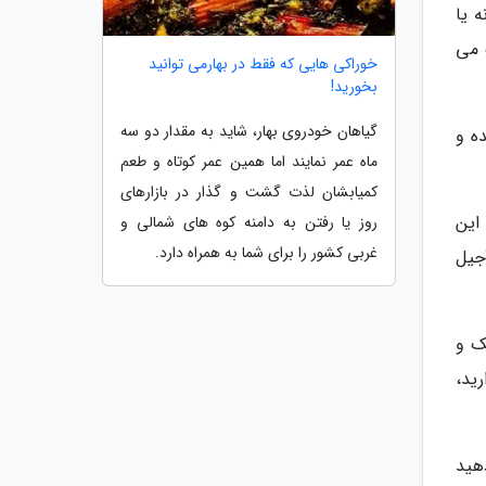
 یا
 می
خوراکی هایی که فقط در بهارمی توانید
بخورید!
گیاهان خودروی بهار، شاید به مقدار دو سه
ه و
ماه عمر نمایند اما همین عمر کوتاه و طعم
کمیابشان لذت گشت و گذار در بازارهای
این
روز یا رفتن به دامنه کوه های شمالی و
غربی کشور را برای شما به همراه دارد.
جیل
ک و
ید،
دهید