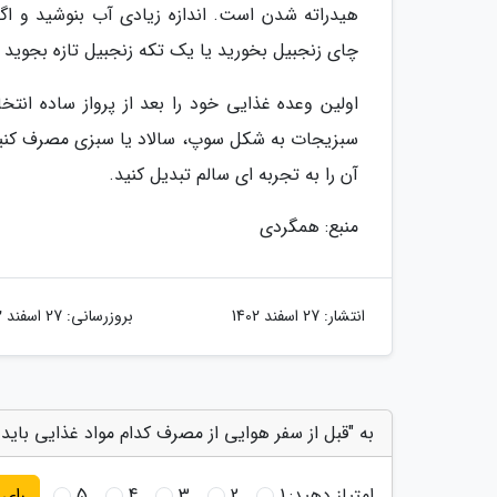
هیدراته شدن است. اندازه زیادی آب بنوشید و اگر
چای زنجبیل بخورید یا یک تکه زنجبیل تازه بجوید
اولین وعده غذایی خود را بعد از پرواز ساده انتخا
سبزیجات به شکل سوپ، سالاد یا سبزی مصرف کنید
آن را به تجربه ای سالم تبدیل کنید.
منبع: همگردی
انتشار:
27 اسفند 1402
بروزرسانی:
27 اسفند 1402
به "قبل از سفر هوایی از مصرف کدام مواد غذایی باید 
امتیاز دهید:
1
2
3
4
5
رای