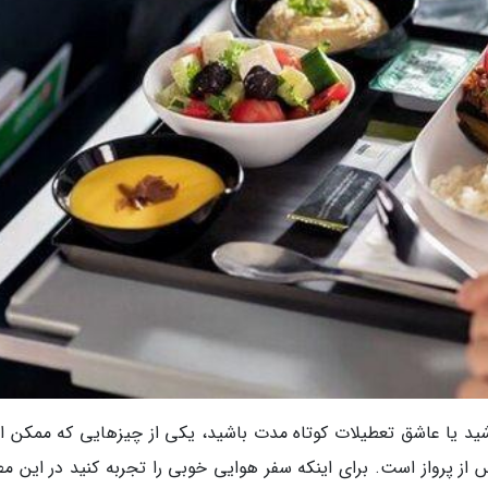
اشید یا عاشق تعطیلات کوتاه مدت باشید، یکی از چیزهایی که ممکن 
 از پرواز است. برای اینکه سفر هوایی خوبی را تجربه کنید در این م