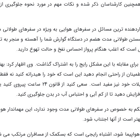
مچنین کارشناسان ذکر شده و نکات مهم در مورد نحوه جلوگیری از 
آزاردهنده ترین مسائل در سفرهای هوایی به ویژه در سفرهای طولانی 
شستن طولانی مدت هضم در دستگاه گوارش شما را آهسته و منجر به ت
 است که اغلب هنگام پرواز احساس نفخ و حالت تهوع دارید.
 برای مقابله با این مشکل رایج را به اشتراک گذاشت. وی اظهار کرد: به
مینان از راحتی انجام دهید این است که خود را هیدراته کنید نه فقط 
از پرواز بلکه پس از رسیدن به هتل یا ویلای تعطیلات خود نیز مفید است. سعی کنید از قانون 24 سا
کم به خصوص در سفرهای طولانی مدت وجود ندارد، این مهماندار هواپ
تر است از آنها اجتناب شود.
ر هواپیما شود، اشتباه رایجی است که بسکمک از مسافران مرتکب می ش