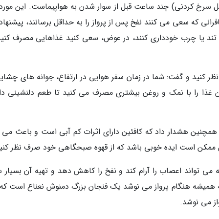
سرخ کردنی) چند ساعت قبل از سوار شدن به هواپیماست. این مورد
فرانی که سعی می کنند نفخ پس از پرواز را به حداقل برسانند، پیشنها
ن، تند یا چرب خودداری کنند، در عوض، سعی کنید غذاهایی مصرف کنید
 کنید و گفت: شما در زمان سفر هوایی در ارتفاع، جوانه های چشایی
ن غذا را با نمک و روغن بیشتری مصرف می کنید تا طعم دلنشینی دا
 همچنین هشدار داد که کافئین دارای اثرات کم آبی است و باعث می 
این ممکن است ایده خوبی باشد که از قهوه صبحگاهی خود صرف نظر کنی
 می تواند اعصاب را آرام کند و نفخ را کاهش دهد و تهیه آن بسیار س
که همیشه هنگام پرواز می نوشد یک فنجان بزرگ دمنوش نعناع است که 
از می نوشد.