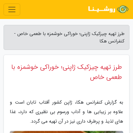
طرز تهیه چیزکیک ژاپنی؛ خوراکی خوشمزه با طعمی خاص -
کنفرانس هکا
طرز تهیه چیزکیک ژاپنی؛ خوراکی خوشمزه با
طعمی خاص
به گزارش کنفرانس هکا، ژاپن کشور آفتاب تابان است و
علاوه بر زیبایی ها و آداب ورسوم بی نظیری که دارد، غذا
های لذیذ و پرطرف داری نیز در آن تهیه می گردد.