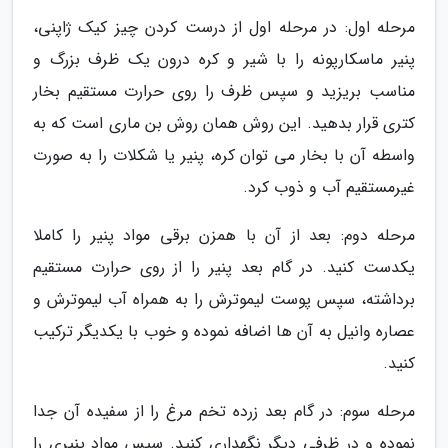
مرحله اول: در مرحله اول از درست کردن چیز کیک ژاپنی،
پنیر ماسکارپونه را با شیر و کره درون یک ظرف بزرگ و
مناسب بریزید و سپس ظرف را روی حرارت مستقیم بخار
کتری قرار بدهید. این روش همان روش بن ماری است که به
واسطه آن با بخار می توان کره، پنیر یا شکلات را به صورت
غیرمستقیم آب و ذوب کرد.
مرحله دوم: بعد از آن با همزن برقی مواد پنیر را کاملا
یکدست کنید. در گام بعد پنیر را از روی حرارت مستقیم
برداشته، سپس پوست لیموترش را به همراه آب لیموترش و
عصاره وانیل به آن ها اضافه نموده و خوب با یکدیگر ترکیب
کنید.
مرحله سوم: در گام بعد زرده تخم مرغ را از سفیده آن جدا
نموده و در ظرفی دیگر نگهداری کنید. سپس مواد پنیری را