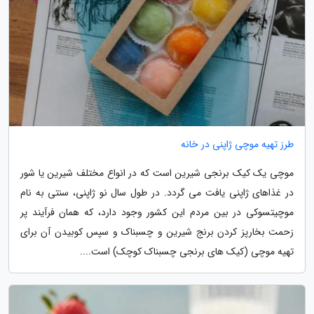
طرز تهیه موچی ژاپنی در خانه
موچی یک کیک برنجی شیرین است که در انواع مختلف شیرین یا شور
در غذاهای ژاپنی یافت می گردد. در طول سال نو ژاپنی، سنتی به نام
موچیتسوکی در بین مردم این کشور وجود دارد، که همان فرآیند پر
زحمت بخارپز کردن برنج شیرین و چسبناک و سپس کوبیدن آن برای
تهیه موچی (کیک های برنجی چسبناک کوچک) است....