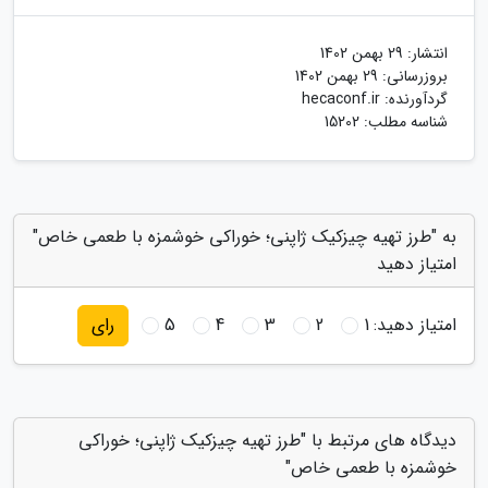
انتشار:
29 بهمن 1402
بروزرسانی:
29 بهمن 1402
گردآورنده:
hecaconf.ir
شناسه مطلب: 15202
به "طرز تهیه چیزکیک ژاپنی؛ خوراکی خوشمزه با طعمی خاص"
امتیاز دهید
امتیاز دهید:
1
2
3
4
5
رای
دیدگاه های مرتبط با "طرز تهیه چیزکیک ژاپنی؛ خوراکی
خوشمزه با طعمی خاص"