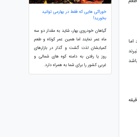
طعم
خوراکی هایی که فقط در بهارمی توانید
بخورید!
گیاهان خودروی بهار، شاید به مقدار دو سه
ماه عمر نمایند اما همین عمر کوتاه و طعم
اما
کمیابشان لذت گشت و گذار در بازارهای
رند
روز یا رفتن به دامنه کوه های شمالی و
باشد
غربی کشور را برای شما به همراه دارد.
ی نداشت باید دوباره آن را روی حرارت ملایم قرار بدهید و به مدت 10 تا 15 دقیقه