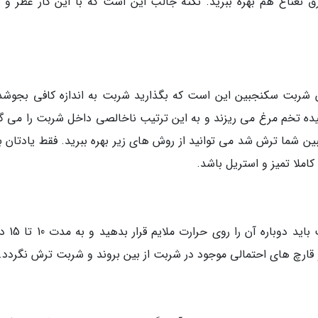
عرق نعناع هم بهره ببرید. نکته جالب این است که با این کار عطر و 
 شربت سکنجبین این است که بگذارید شربت به اندازه کافی بجوشد 
ده تخم مرغ می ریزند و به این ترتیب ناخالصی داخل شربت را می گی
جبین شما ترش شد می توانید از روش های زیر بهره ببرید. فقط یادتان 
املا تمیز و استریل باشد.
اگر شربت شما بعد از سرد شدن قوام کاف
 قارچ های احتمالی موجود در شربت از بین بروند و شربت ترش نگردد.