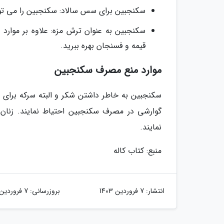
سکنجبین برای سس سالاد: سکنجبین را می توان
سکنجبین به عنوان ترش مزه: علاوه بر موارد 
قیمه و فسنجان بهره ببرید.
موارد منع مصرف سکنجبین
سکنجبین به خاطر داشتن شکر و البته سرکه برای ه
گوارشی در مصرف سکنجبین احتیاط نمایند. زنان
نمایند.
منبع: کتاب کاله
انتشار:
7 فروردین 1403
بروزرسانی:
7 فروردین 1403