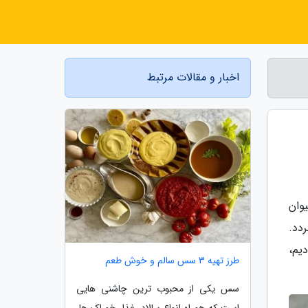
اخبار و مقالات مرتبط
وان
دد.
دیم،
طرز تهیه 3 سس سالم و خوش طعم
سس یکی از محبوب ترین چاشنی هایی
است که همراه انواع سالاد، غذا، خوراک ها،