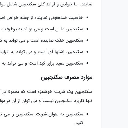
نمایند. اما خواص و فواید کلی سکنجبین شامل موار
خاصیت ضدعفونی نماینده از جمله خواص اصلی 
سکنجبین ملین است و می تواند به برطرف یب
سکنجبین خنک نماینده است و می تواند به کا
سکنجبین اشتها آور است و می تواند به افزایش
سکنجبین مفید برای کبد است و می تواند به س
موارد مصرف سکنجبین
سکنجبین یک شربت خوشمزه است که معمولا در کنا
تنها کاربرد سکنجبین نیست و می توان از آن در موار
سکنجبین به عنوان شربت: سکنجبین را می توا
کنید.