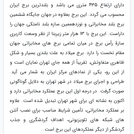
دارای ارتفاع 435 متری می باشد و بلندترین برج ایران
محسوب می گردد. این برج بعلاوه در جهان جایگاه ششمین
برج بلند مخابراتی و نوزدهممین سازه بلند نامتکی جهان را
داراست. این برج با 13 هزار متر زیربنا از نظر وسعت کاربری
سازهٔ رأس برج در میان تمامی برج های مخابراتی جهان
مقام نخست را دارد. برج میلاد به علت بلندی بسیار و شکل
ظاهری متفاوتش، تقریباً از همه جای تهران نمایان است و
از این رو، یکی از نمادهای مرکز ایران به شمار می آید.
طراحی و اجرای برج میلاد در شهر تهران به دلایل گوناگونی
صورت گرفت. در درجه اول این برج عملکرد مخابراتی دارد و
اکنون به نشانه ای برای شهر تهران تبدیل شده است. علاوه
بر عملکرد مخابراتی، تأمین شرایط مناسب برای نصب آنتن
های شبکه های تلویزیونی، اهداف گردشگری و جذب
گردشگر از دیگر عملکردهای این برج است.