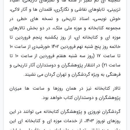
گنجینه ای کم نظیر از سکه ها و تمبرهای تاریخی، اشیاء
تزیینی، تابلوهای نقاشی و نگارگری، قلمدان ها و آثار لاکی،
خوش نویسی، اسناد تاریخی و نسخه های خطی در
مجموعه کتابخانه و موزه ملی ملک، در دو بخش تالارهای
موزه ای و کتابخانه ای، از روز یکشنبه پنجم فروردین تا
خاتمه روز پنج شنبه نهم فروردین 1402 خورشیدی از ساعت 10
تا ساعت 17 (روز سه شنبه هفتم فروردین از ساعت 10 تا
ساعت 21) در انتظار پژوهشگران و دوستداران آثار تاریخی و
فرهنگی به ویژه گردشگران و تهران گردان می نشیند.
تالار کتابخانه نیز در همان روزها و ساعت ها میزبان
پژوهشگران و دوستداران کتاب خواهد بود.
گردشگران نوروزی و پژوهشگران کتابخانه می توانند در این
روزهای نوروز 1403، از خدمات موزه ای و کتابخانه ای این