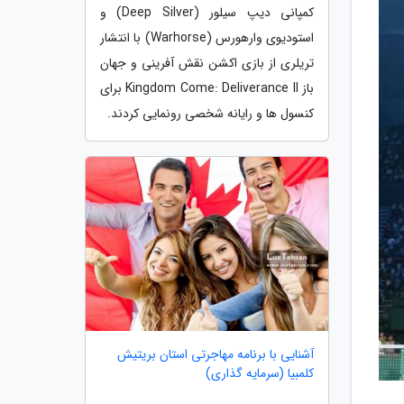
کمپانی دیپ سیلور (Deep Silver) و
استودیوی وارهورس (Warhorse) با انتشار
تریلری از بازی اکشن نقش آفرینی و جهان
باز Kingdom Come: Deliverance II برای
کنسول ها و رایانه شخصی رونمایی کردند.
آشنایی با برنامه مهاجرتی استان بریتیش
کلمبیا (سرمایه گذاری)