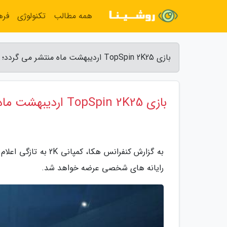
همه مطالب
تکنولوژی
فره
بازی TopSpin 2K25 اردیبهشت ماه منتشر می گردد؛ تریلر آن را دیدن کنید - کنفرانس هکا
بازی TopSpin 2K25 اردیبهشت ماه منتشر می گردد؛ تریلر آن را دیدن کنید
رایانه های شخصی عرضه خواهد شد.