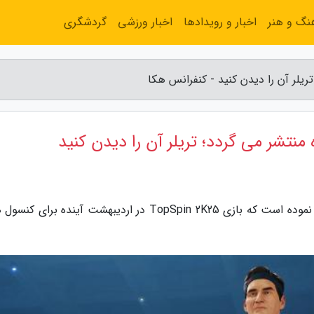
نگ و هنر
اخبار و رویدادها
اخبار ورزشی
گردشگری
به گزارش کنفرانس هکا، کمپانی 2K به تازگی اعلام نموده است که بازی TopSpin 2K25 در اردیبهشت آینده برا