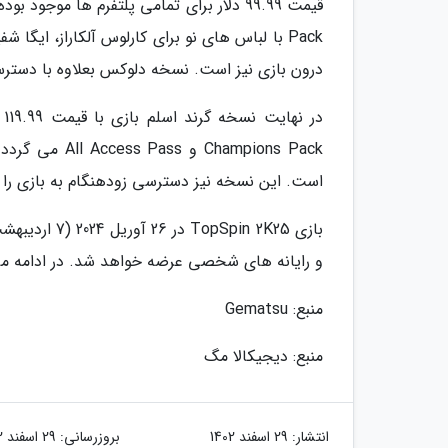
درون بازی نیز است. نسخه دلوکس بعلاوه با دسترسی 
ampions Pack
است. این نسخه نیز دسترسی زودهنگام به بازی را بر
و رایانه های شخصی عرضه خواهد شد. در ادامه می ت
منبع: Gematsu
منبع: دیجیکالا مگ
انتشار:
29 اسفند 1402
بروزرسانی:
29 اسفند 1402