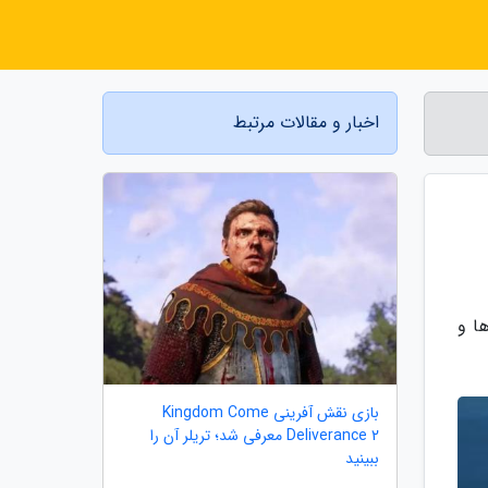
اخبار و مقالات مرتبط
ی کنسول ها و
بازی نقش آفرینی Kingdom Come
Deliverance 2 معرفی شد؛ تریلر آن را
ببینید