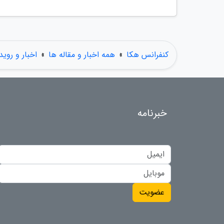
کنفرانس هکا
»
همه اخبار و مقاله ها
»
اخبار و روید
خبرنامه
عضویت