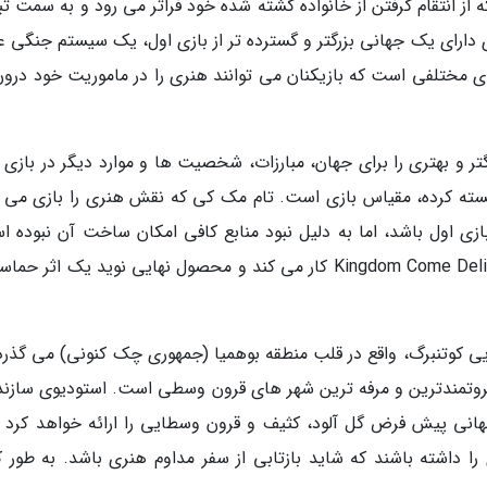
ه از انتقام گرفتن از خانواده کشته شده خود فراتر می رود و به سمت ت
دارای یک جهانی بزرگتر و گسترده تر از بازی اول، یک سیستم جنگی ع
ای مختلفی است که بازیکنان می توانند هنری را در ماموریت خود درون
ر و بهتری را برای جهان، مبارزات، شخصیت ها و موارد دیگر در بازی د
جسته کرده، مقیاس بازی است. تام مک کی که نقش هنری را بازی می ک
ازی اول باشد، اما به دلیل نبود منابع کافی امکان ساخت آن نبوده ا
وارهورس از زمان عرضه اولین بازی روی Kingdom Come Deliverance 2 کار می کند و محصول نهایی نوید یک اثر
De در شهر قرون وسطایی کوتنبرگ، واقع در قلب منطقه بوهمیا (جمهوری چک کنونی) می گذر
روتمندترین و مرفه ترین شهر های قرون وسطی است. استودیوی سازنده
هانی پیش فرض گل آلود، کثیف و قرون وسطایی را ارائه خواهد کرد و
را داشته باشند که شاید بازتابی از سفر مداوم هنری باشد. به طور ک