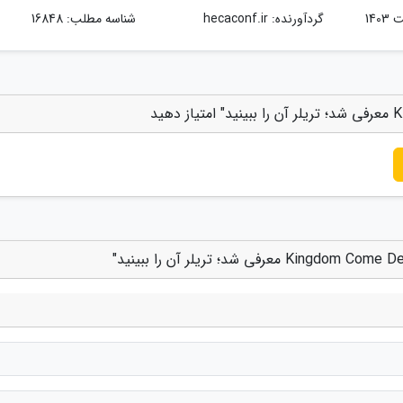
گردآورنده:
hecaconf.ir
شناسه مطلب: 16848