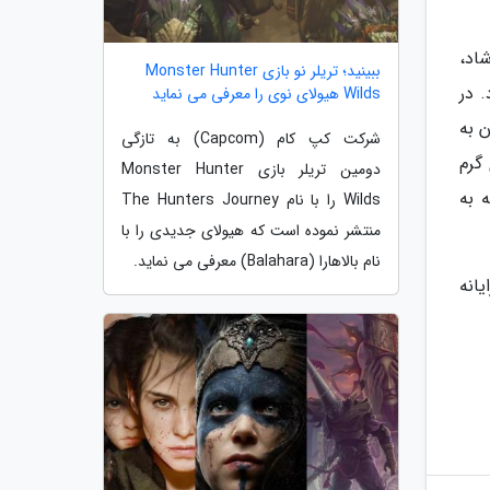
اد،
ببینید؛ تریلر نو بازی Monster Hunter
 در
Wilds هیولای نوی را معرفی می نماید
 به
شرکت کپ کام (Capcom) به تازگی
ی گرم
دومین تریلر بازی Monster Hunter
 به
Wilds را با نام The Hunters Journey
منتشر نموده است که هیولای جدیدی را با
نام بالاهارا (Balahara) معرفی می نماید.
س و رایانه