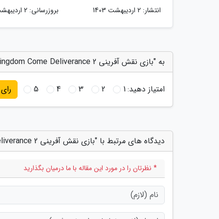
انتشار:
2 اردیبهشت 1403
بروزرسانی:
2 اردیبهشت 1403
به "بازی نقش آفرینی Kingdom Come Deliverance 2 معرفی شد؛ تریلر آن را ببینید" امتیاز دهید
امتیاز دهید:
1
2
3
4
5
رای
دیدگاه های مرتبط با "بازی نقش آفرینی Kingdom Come Deliverance 2 معرفی شد؛ تریلر آن را ببینید"
* نظرتان را در مورد این مقاله با ما درمیان بگذارید