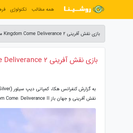
همه مطالب
تکنولوژی
فره
بازی نقش آفرینی Kingdom Come Deliverance 2 معرفی شد؛ تریلر آن را ببینید - کنفرانس هکا
بازی نقش آفرینی Kingdom Come Deliverance 2 معرفی شد؛ تریلر آن را ببینید
نقش آفرینی و جهان باز Kingdom Come: Deliverance II برای کنسول ها و رایانه شخصی رونمایی کردند.