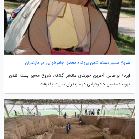
شروع مسیر بسته شدن پرونده معضل چادرخوابی در مازندران
ایرنا/ براساس آخرین خبرهای منتشر گشته، شروع مسیر بسته شدن
پرونده معضل چادرخوابی در مازندران صورت پذیرفت.