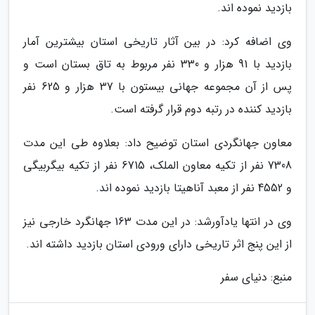
بازدید نموده اند.
وی اضافه کرد: در بین آثار تاریخی استان بیشترین آمار
بازدید با 91 هزار و 330 نفر مربوط به تاق بستان است و
پس از آن مجموعه جهانی بیستون با 37 هزار و 625 نفر
بازدید کننده در رتبه دوم قرار گرفته است.
معاون جهانگردی استان توضیح داد: بعلاوه طی این مدت
7308 نفر از تکیه معاون الملک، 6715 نفر از تکیه بیگربیگی
و 4552 نفر از معبد آناهیتا بازدید نموده اند.
وی در انتها یادآورشد: در این مدت 163 جهانگرد خارجی نیز
از این پنج اثر تاریخی دارای ورودی استان بازدید داشته اند.
منبع: دنیای سفر