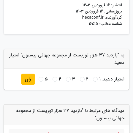
انتشار:
16 فروردین 1403
بروزرسانی:
16 فروردین 1403
گردآورنده:
hecaconf.ir
شناسه مطلب: 16515
به "بازدید 37 هزار توریست از مجموعه جهانی بیستون" امتیاز
دهید
امتیاز دهید:
1
2
3
4
5
رای
دیدگاه های مرتبط با "بازدید 37 هزار توریست از مجموعه
جهانی بیستون"