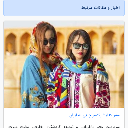
اخبار و مقالات مرتبط
سفر 20 اینفلوئنسر چینی به ایران
سرپرست دفتر بازاریابی و توسعه گردشگری خارجی وزارت میراث