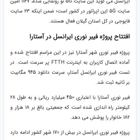
ایرانسل می گوید این سایت 5G نو رونمایی شده، 1147 امین
سایت 5G این اپراتور در کشور است؛ ضمن اینکه 23 سایت
فایوجی در کل استان گیلان فعال هستند.
افتتاح پروژه فیبر نوری ایرانسل در آستارا
پروژه فیبر نوری شهر آستارا نیز در این مراسم افتتاح شده و
آماده اتصال کاربران به اینترنت FTTH پر سرعت است. در
تست فیبر نوری ایرانسل آستار، سرعت دانلود 945 مگابیت
بر ثانیه ثبت شد.
فیبر نوری آستارا با اعتباری 450 میلیارد ریالی و به طول 28
کیلومتر راه اندازی شده است که جمعیتی بالغ بر 18 هزار و
182 خانوار را پوشش می دهد.
پروژه فیبر نوری ایرانسل در بیش از 170 شهر کشور ادامه دارد