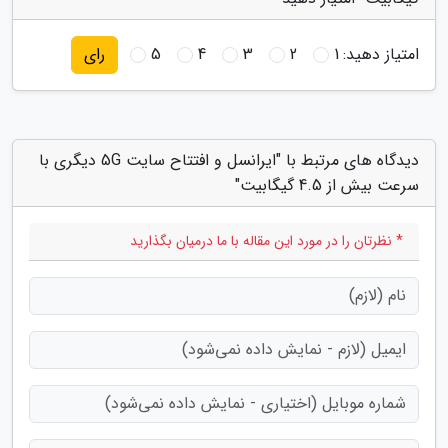
امتیاز دهید:
1
2
3
4
5
رای
دیدگاه های مرتبط با "ایرانسل و افتتاح سایت 5G دیگری با
سرعت بیش از 4.5 گیگابیت"
* نظرتان را در مورد این مقاله با ما درمیان بگذارید