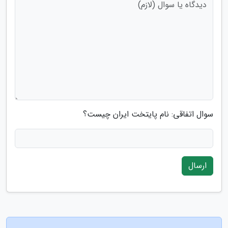
سوال اتفاقی: نام پایتخت ایران چیست؟
ارسال