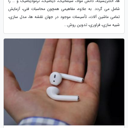
ها، الکتریسیته، دانش مواد، سینماتیک، دینامیک، ترمودینامیک و … را
شامل می گردد. به علاوه، مفاهیمی همچون محاسبات فنی، آزمایش
تمامی ماشین آلات، تأسیسات موجود در جهان نقشه ها، مدل سازی،
شبیه سازی، فراوری، تدوین روش...