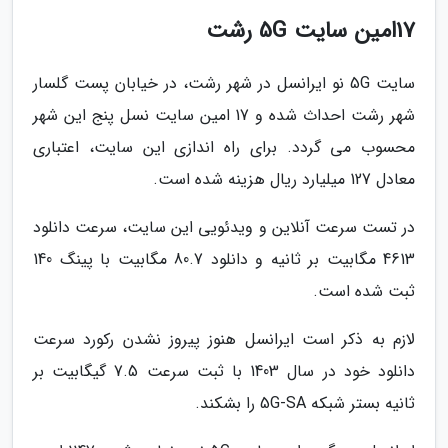
17امین سایت 5G رشت
سایت 5G نو ایرانسل در شهر رشت، در خیابان پست گلسار
شهر رشت احداث شده و 17 امین سایت نسل پنج این شهر
محسوب می گردد. برای راه اندازی این سایت، اعتباری
معادل 127 میلیارد ریال هزینه شده است.
در تست سرعت آنلاین و ویدئویی این سایت، سرعت دانلود
4613 مگابیت بر ثانیه و دانلود 80.7 مگابیت با پینگ 140
ثبت شده است.
لازم به ذکر است ایرانسل هنوز پیروز نشدن رکورد سرعت
دانلود خود در سال 1403 با ثبت سرعت 7.5 گیگابیت بر
ثانیه بستر شبکه 5G-SA را بشکند.