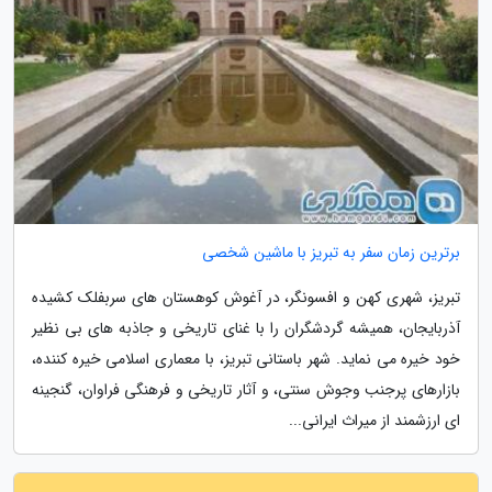
برترین زمان سفر به تبریز با ماشین شخصی
تبریز، شهری کهن و افسونگر، در آغوش کوهستان های سربفلک کشیده
آذربایجان، همیشه گردشگران را با غنای تاریخی و جاذبه های بی نظیر
خود خیره می نماید. شهر باستانی تبریز، با معماری اسلامی خیره کننده،
بازارهای پرجنب وجوش سنتی، و آثار تاریخی و فرهنگی فراوان، گنجینه
ای ارزشمند از میراث ایرانی...