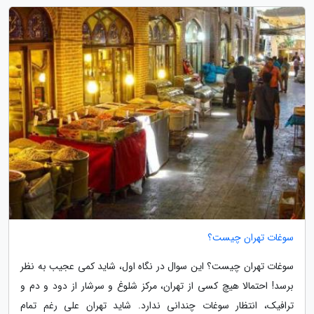
سوغات تهران چیست؟
سوغات تهران چیست؟ این سوال در نگاه اول، شاید کمی عجیب به نظر
برسد! احتمالا هیچ کسی از تهران، مرکز شلوغ و سرشار از دود و دم و
ترافیک، انتظار سوغات چندانی ندارد. شاید تهران علی رغم تمام