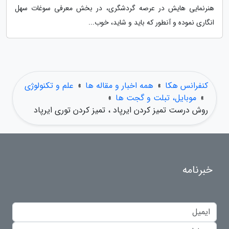
هنرنمایی هایش در عرصه گردشگری، در بخش معرفی سوغات سهل
انگاری نموده و آنطور که باید و شاید، خوب...
کنفرانس هکا
»
همه اخبار و مقاله ها
»
علم و تکنولوژی
»
موبایل، تبلت و گجت ها
»
روش درست تمیز کردن ایرپاد ، تمیز کردن توری ایرپاد
خبرنامه