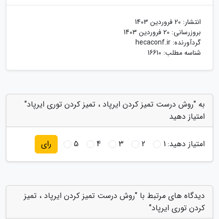
انتشار:
20 فروردین 1403
بروزرسانی:
20 فروردین 1403
گردآورنده:
hecaconf.ir
شناسه مطلب: 16610
به "روش درست تمیز کردن ایرپاد ، تمیز کردن توری ایرپاد"
امتیاز دهید
امتیاز دهید:
1
2
3
4
5
رای
دیدگاه های مرتبط با "روش درست تمیز کردن ایرپاد ، تمیز
کردن توری ایرپاد"