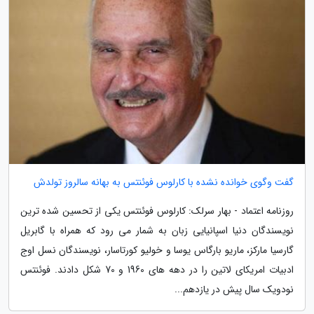
گفت وگوی خوانده نشده با کارلوس فوئنتس به بهانه سالروز تولدش
روزنامه اعتماد - بهار سرلک: کارلوس فوئنتس یکی از تحسین شده ترین
نویسندگان دنیا اسپانیایی زبان به شمار می رود که همراه با گابریل
گارسیا مارکز، ماریو بارگاس یوسا و خولیو کورتاسار، نویسندگان نسل اوج
ادبیات امریکای لاتین را در دهه های 1960 و 70 شکل دادند. فوئنتس
نودویک سال پیش در یازدهم...