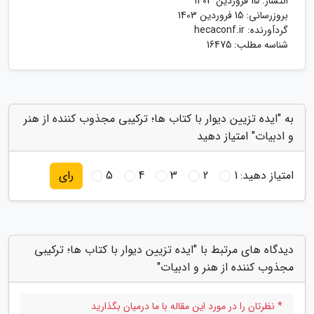
انتشار:
15 فروردین 1403
بروزرسانی:
15 فروردین 1403
گردآورنده:
hecaconf.ir
شناسه مطلب: 16475
به "ایده تزیین دیوار با کتاب ها؛ ترکیبی مجذوب کننده از هنر
و ادبیات" امتیاز دهید
امتیاز دهید:
1
2
3
4
5
رای
دیدگاه های مرتبط با "ایده تزیین دیوار با کتاب ها؛ ترکیبی
مجذوب کننده از هنر و ادبیات"
* نظرتان را در مورد این مقاله با ما درمیان بگذارید