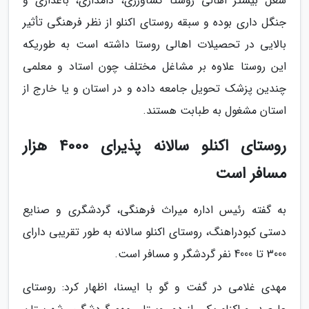
شغل بیشتر اهالی روستا کشاورزی، دامداری، باغداری و
جنگل داری بوده و سبقه روستای اکنلو از نظر فرهنگی تأثیر
بالایی در تحصیلات اهالی روستا داشته است به طوریکه
این روستا علاوه بر مشاغل مختلف چون استاد و معلمی
چندین پزشک تحویل جامعه داده و در استان و یا خارج از
استان مشغول به طبابت هستند.
روستای اکنلو سالانه پذیرای 4000 هزار
مسافر است
به گفته رئیس اداره میراث فرهنگی، گردشگری و صنایع
دستی کبودراهنگ، روستای اکنلو سالانه به طور تقریبی دارای
3000 تا 4000 نفر گردشگر و مسافر است.
مهدی غلامی در گفت و گو با ایسنا، اظهار کرد: روستای