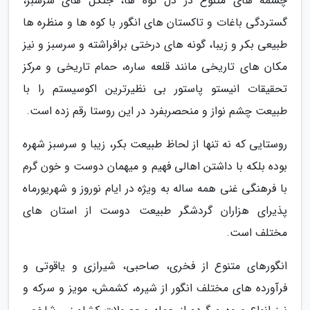
چشمه های متنوع در دل کوه ها، جنگل های سرسبز،
گستردگی باغات و تاکستان های انگور با کوه ها و منظره ها
طبیعی بکر و زیبا، گونه های درختی برافراشته و سرسبز و نیز
مکان های تاریخی مانند قلعه ساره، حمام تاریخی و مرکز
تحقیقات انیستو پاستور بی نظیرترین اکوسیستم را با
طبیعت چشم نواز و منحصربفرد در این روستا رقم زده است.
روستایی که نه تنها از لحاظ طبیعت بکر، زیبا و سرسبز شهره
بوده بلکه با داشتن اهالی فهیم و میهمان دوست و خون گرم
با فرهنگی غنی همه ساله به ویژه در ایام نوروز و شهریورماه
پذیرای هزاران گردشگر طبیعت دوست از استان های
مختلف است.
انگورهای متنوع از فخری، صاحبی، شیرازی و یاقوتی و
فرآورده های مختلف انگور از شیره، کشمش، مویز و سرکه و