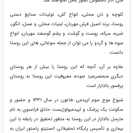
ملی آثار ناملموس کشور غافل نخواهند شد.
کلوچه و نان محلی، انواع آش، تولیدات صنایع دستی
روستا، برند اصیل فرش مهربان، لبنیات محلی و عسل، انگور،
شیره، سرکه، پوست و گوشت و پشم گوسفند مهربان، انواع
میوه ها و گردو را می توان از جمله سوغاتی های این روستا
دانست.
علاوه بر آن، آنچه که این روستا را بیش از هر روستای
دیگری منحصربفرد نموده، معروفیت این روستا به روستای
پرفسور بالتازار است.
شیوع موج سوم اپیدمی طاعون در سال 1331 و حضور و
سکونت یک پزشک و اپیدمیولوژیست حاذق فرانسوی به نام
مارسل بالتازار در این روستا به منظور تحقیق در رابطه با این
بیماری و تأسیس پایگاه تحقیقاتی انستیتو پاستور ایران به