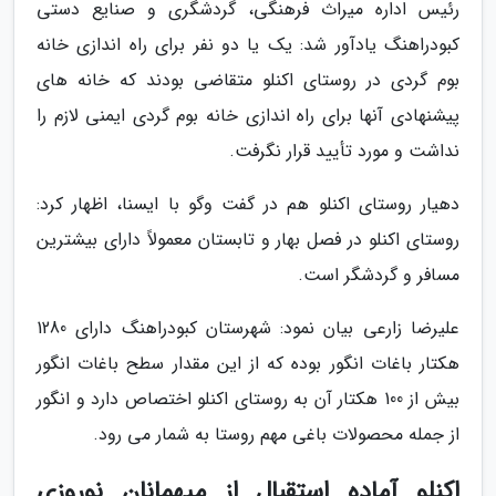
رئیس اداره میراث فرهنگی، گردشگری و صنایع دستی
کبودراهنگ یادآور شد: یک یا دو نفر برای راه اندازی خانه
بوم گردی در روستای اکنلو متقاضی بودند که خانه های
پیشنهادی آنها برای راه اندازی خانه بوم گردی ایمنی لازم را
نداشت و مورد تأیید قرار نگرفت.
دهیار روستای اکنلو هم در گفت وگو با ایسنا، اظهار کرد:
روستای اکنلو در فصل بهار و تابستان معمولاً دارای بیشترین
مسافر و گردشگر است.
علیرضا زارعی بیان نمود: شهرستان کبودراهنگ دارای 1280
هکتار باغات انگور بوده که از این مقدار سطح باغات انگور
بیش از 100 هکتار آن به روستای اکنلو اختصاص دارد و انگور
از جمله محصولات باغی مهم روستا به شمار می رود.
اکنلو آماده استقبال از میهمانان نوروزی