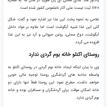
یادآور شد: غذای محلی ای ران شوربا در سال 95 به شماره
11701 ثبت لیست ملی آثار ناملموس کشور شده است.
غلامی به نحوه پخت این غذا نیز اشاره نمود و گفت: شکل
کلی این غذا شبیه آبگوشت است اما علاوه بر مواد داخل
آبگوشت، دوغ محلی، روغن حیوانی و آرد نیز به این غذا
افزوده می گردد.
روستای اکنلو خانه بوم گردی ندارد
وی با بیان اینکه ایجاد خانه بوم گردی در روستای اکنلو به
واسطه جاذبه های گردشگری روستا توجیه مالی خوبی
خواهد داشت، مطرح نمود: این روستا فعلاً تنها دارای دو
خانه اسکان موقت برای گردشگران و مسافران بوده و خانه
بوم گردی ندارد.