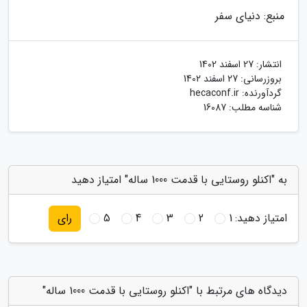
منبع: دنیای سفر
انتشار:
27 اسفند 1402
بروزرسانی:
27 اسفند 1402
گردآورنده:
hecaconf.ir
شناسه مطلب: 16087
به "اکنلو روستایی با قدمت 1000 ساله" امتیاز دهید
امتیاز دهید:
1
2
3
4
5
رای
دیدگاه های مرتبط با "اکنلو روستایی با قدمت 1000 ساله"