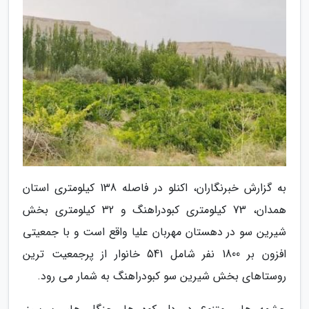
به گزارش خبرنگاران، اکنلو در فاصله 138 کیلومتری استان
همدان، 73 کیلومتری کبودراهنگ و 32 کیلومتری بخش
شیرین سو در دهستان مهربان علیا واقع است و با جمعیتی
افزون بر 1800 نفر شامل 541 خانوار از پرجمعیت ترین
روستاهای بخش شیرین سو کبودراهنگ به شمار می رود.