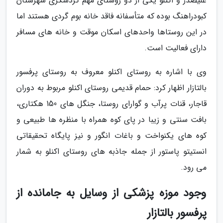
علیصدر و اکنلو یکی از دو روستای مهم گردشگری شهرستان
کبودراهنگ بوده که متأسفانه فاقد خانه بوم گردی هستند اما
در این روستاها واحدهای اسکان موقت و خانه های مسافر
دارای فعالیت است.
وی با اشاره به روستای اکنلو معروف به روستای پرفسور
بالتازار اظهار کرد: حمام قدیمی روستای اکنلو مربوط به دوران
قاجار، قنات پرآب و گوارای روستا، جنگل های 150 هکتاری،
بافت سنتی و زیبا در پای کوه همراه با منظره ها طبیعی و
کوه های یکنواخت و باغات انگور و نیز پایگاه تحقیقاتی
انستیتو پاستور از جمله جاذبه های روستای اکنلو به شمار
می رود.
وجود موزه پزشکی از وسایل به جامانده از
پرفسور بالتازار