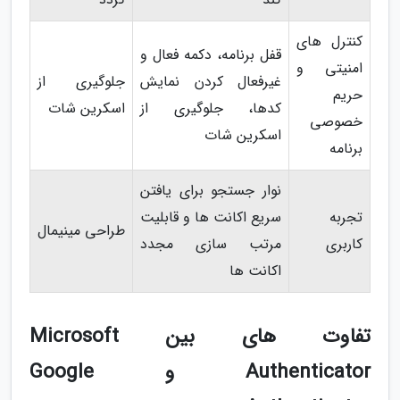
کنترل های
قفل برنامه، دکمه فعال و
امنیتی و
غیرفعال کردن نمایش
جلوگیری از
حریم
کدها، جلوگیری از
اسکرین شات
خصوصی
اسکرین شات
برنامه
نوار جستجو برای یافتن
تجربه
سریع اکانت ها و قابلیت
طراحی مینیمال
کاربری
مرتب سازی مجدد
اکانت ها
تفاوت های بین Microsoft
Authenticator و Google