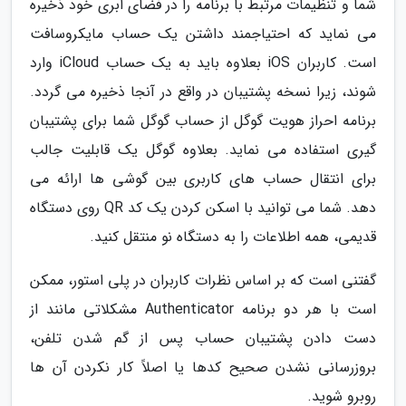
شما و تنظیمات مرتبط با برنامه را در فضای ابری خود ذخیره
می نماید که احتیاجمند داشتن یک حساب مایکروسافت
است. کاربران iOS بعلاوه باید به یک حساب iCloud وارد
شوند، زیرا نسخه پشتیبان در واقع در آنجا ذخیره می گردد.
برنامه احراز هویت گوگل از حساب گوگل شما برای پشتیبان
گیری استفاده می نماید. بعلاوه گوگل یک قابلیت جالب
برای انتقال حساب های کاربری بین گوشی ها ارائه می
دهد. شما می توانید با اسکن کردن یک کد QR روی دستگاه
قدیمی، همه اطلاعات را به دستگاه نو منتقل کنید.
گفتنی است که بر اساس نظرات کاربران در پلی استور، ممکن
است با هر دو برنامه Authenticator مشکلاتی مانند از
دست دادن پشتیبان حساب پس از گم شدن تلفن،
بروزرسانی نشدن صحیح کدها یا اصلاً کار نکردن آن ها
روبرو شوید.