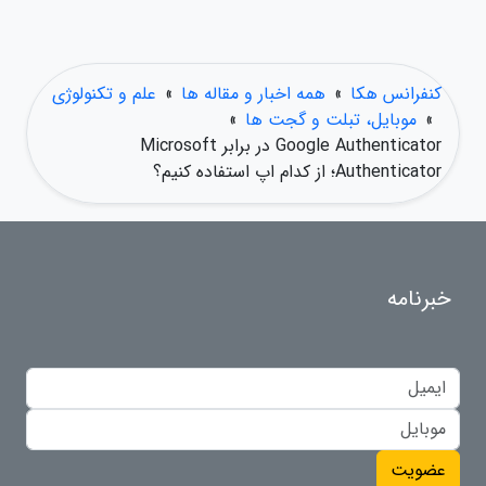
کنفرانس هکا
»
همه اخبار و مقاله ها
»
علم و تکنولوژی
»
موبایل، تبلت و گجت ها
»
Google Authenticator در برابر Microsoft
Authenticator؛ از کدام اپ استفاده کنیم؟
خبرنامه
عضویت