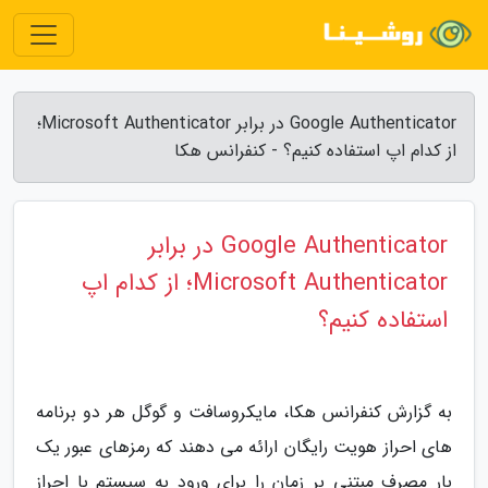
Google Authenticator در برابر Microsoft Authenticator؛
از کدام اپ استفاده کنیم؟ - کنفرانس هکا
Google Authenticator در برابر
Microsoft Authenticator؛ از کدام اپ
استفاده کنیم؟
به گزارش کنفرانس هکا، مایکروسافت و گوگل هر دو برنامه
های احراز هویت رایگان ارائه می دهند که رمزهای عبور یک
بار مصرف مبتنی بر زمان را برای ورود به سیستم با احراز