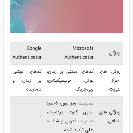
Google
Microsoft
ویژگی
Authenticator
Authenticator
روش های
کدهای مبتنی بر زمان،
کدهای مبتنی
احراز
پوش نوتیفیکیشن،
بر زمان و
هویت
بیومتریک
شمارنده
مدیریت رمز عبور، ذخیره
ویژگی های
سازی کارت پرداخت،
-
اضافی
مدیریت آدرس و شناسه
های تأیید شده