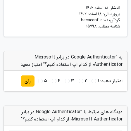
انتشار:
18 اسفند 1402
بروزرسانی:
18 اسفند 1402
گردآورنده:
hecaconf.ir
شناسه مطلب: 15798
به "Google Authenticator در برابر Microsoft
Authenticator؛ از کدام اپ استفاده کنیم؟" امتیاز دهید
امتیاز دهید:
1
2
3
4
5
رای
دیدگاه های مرتبط با "Google Authenticator در برابر
Microsoft Authenticator؛ از کدام اپ استفاده کنیم؟"