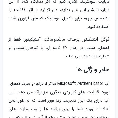
قابلیت بیومتریک اشاره کنیم که اگر دستگاه شما از این
قابلیت پشتیبانی می نماید، می توانید از اثر انگشت یا
تشخیص چهره برای تکمیل اتوماتیک کدهای فراوری شده
استفاده کنید.
گوگل آتنتیکیتور برخلاف مایکروسافت آتنتیکیتور، فقط از
کدهای مبتنی بر زمان 30 ثانیه ای یا کدهای مبتنی بر
شمارنده استفاده می نماید.
سایر ویژگی ها
اپ Microsoft Authenticator فراتر از فراوری صرف کدهای
ورود، قابلیت های کاربردی دیگری نیز ارائه می دهد. این
اپ دارای یک ابزار مدیریت رمز عبور است که به طور ایمن
اطلاعات ورود شما را برای برنامه ها و وب سایت های
مختلف ذخیره می نماید. حتی بهتر از آن، در حالی که می