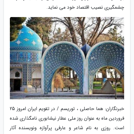
چشمگیری نصیب اقتصاد خود می نماید.
خبرنگاران: هما حاصلی ، توریسم / در تقویم ایران امروز 25
فروردین ماه به عنوان روز ملی عطار نیشابوری نامگذاری شده
است. روزی به نام شاعر و عارفی پرآوازه ونویسنده آثار