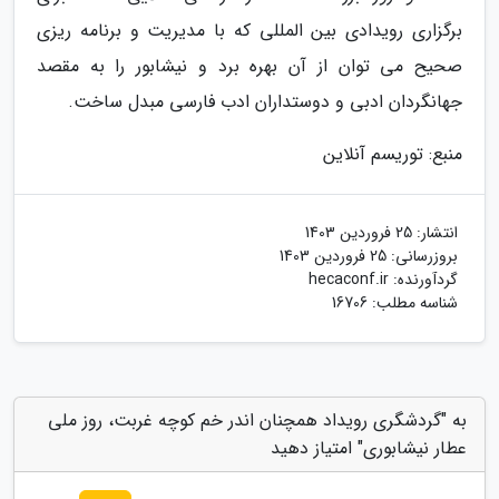
برگزاری رویدادی بین المللی که با مدیریت و برنامه ریزی
صحیح می توان از آن بهره برد و نیشابور را به مقصد
جهانگردان ادبی و دوستداران ادب فارسی مبدل ساخت.
منبع: توریسم آنلاین
انتشار:
25 فروردین 1403
بروزرسانی:
25 فروردین 1403
گردآورنده:
hecaconf.ir
شناسه مطلب: 16706
به "گردشگری رویداد همچنان اندر خم کوچه غربت، روز ملی
عطار نیشابوری" امتیاز دهید