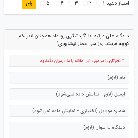
امتیاز دهید:
1
2
3
4
5
رای
دیدگاه های مرتبط با "گردشگری رویداد همچنان اندر خم
کوچه غربت، روز ملی عطار نیشابوری"
* نظرتان را در مورد این مقاله با ما درمیان بگذارید