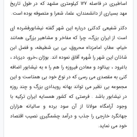
اساطیری در فاصله 127 کیلومتری مشهد که در طول تاریخ
مهد بسیاری از دانشمندان، علما، شعرا و متصوفه بوده است.
دکتر شفیعی کدکنی درباره این شهر گفته نیشابورفشرده ای
است از ایران بزرگ، چرا که مفاخر و مشاهیر بزرگی همانند
خیام، عطار، امامزداه محروق، بی بی شطیطه، و فضل ابن
شاذان این شهر را شُهره آفاق نموده اند. بوژان ،خرو، دیزباد ،
باغرود ، بینالود و معادن فیروزه را هم را ه به نیشابور اضافه
کنی به مقصدی می رسی که در نوع خود بی همتاست و این
مجموعه بی نظیر می تواند بهانه رویدادی بزرگ و چند روزه
در نیشابور باشد . فرصتی که کشور همسایه ایران ترکیه با
وجود آرامگاه مولانا از آن سود برده و سالیانه هزاران
جهانگرد خارجی را جذب و درآمد چشمگیری نصیب اقتصاد
خود می نماید.