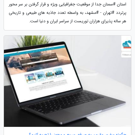
استان #سمنان جدا از موقعیت جغرافیایی ویژه و قرار گرفتن بر سر محور
پرتردد #تهران - #مشهد، به واسطه تعدد جاذبه های طبیعی و تاریخی
هر ساله پذیرای هزاران توریست از سراسر ایران و دنیا است.
چگونه سفری مقرون به صرفه، سریع و مجهز را تجربه کنیم؟