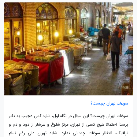
سوغات تهران چیست؟
سوغات تهران چیست؟ این سوال در نگاه اول، شاید کمی عجیب به نظر
برسد! احتمالا هیچ کسی از تهران، مرکز شلوغ و سرشار از دود و دم و
ترافیک، انتظار سوغات چندانی ندارد. شاید تهران علی رغم تمام