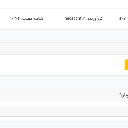
گردآورنده:
hecaconf.ir
شناسه مطلب: 16304
نان"