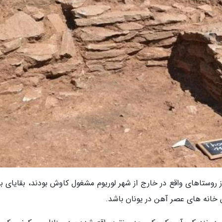
 روستاهای واقع در خارج از شهر لوریوم مشغول کاوش بودند، بقایای بن
 خانه های عصر آهن در یونان باشد.