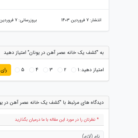
انتشار:
7 فروردین 1403
بروزرسانی:
7 فروردین 1403
به "کشف یک خانه عصر آهن در یونان" امتیاز دهید
امتیاز دهید:
1
2
3
4
5
رای
دیدگاه های مرتبط با "کشف یک خانه عصر آهن در یو
* نظرتان را در مورد این مقاله با ما درمیان بگذارید