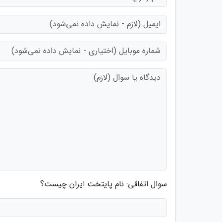
سوال اتفاقی: نام پایتخت ایران چیست؟