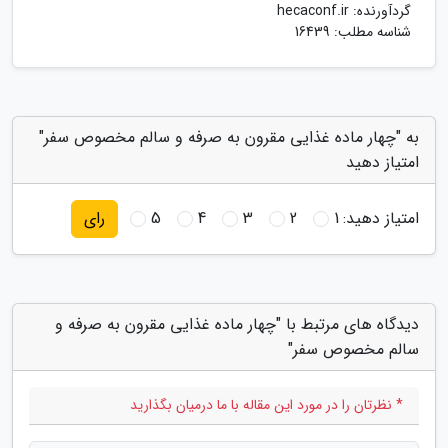
گردآورنده:
hecaconf.ir
شناسه مطلب: 16439
به "چهار ماده غذایی مقرون به صرفه و سالم مخصوص سفر"
امتیاز دهید
امتیاز دهید:
1
2
3
4
5
رای
دیدگاه های مرتبط با "چهار ماده غذایی مقرون به صرفه و
سالم مخصوص سفر"
* نظرتان را در مورد این مقاله با ما درمیان بگذارید