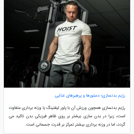
رژیم بدنسازی؛ دستورها و پرهیزهای غذایی
رژیم بدنسازی همچون ورزش آن با پاور لیفتینگ یا وزنه برداری متفاوت
است، زیرا در بدن سازی بیشتر بر روی ظاهر فیزیکی بدن تاکید می
گردد، اما در وزنه برداری بیشتر تمرکز بر قدرت جسمانی است.