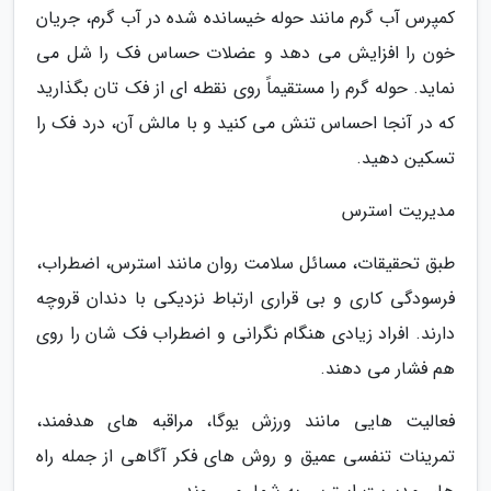
کمپرس آب گرم مانند حوله خیسانده شده در آب گرم، جریان
خون را افزایش می دهد و عضلات حساس فک را شل می
نماید. حوله گرم را مستقیماً روی نقطه ای از فک تان بگذارید
که در آنجا احساس تنش می کنید و با مالش آن، درد فک را
تسکین دهید.
مدیریت استرس
طبق تحقیقات، مسائل سلامت روان مانند استرس، اضطراب،
فرسودگی کاری و بی قراری ارتباط نزدیکی با دندان قروچه
دارند. افراد زیادی هنگام نگرانی و اضطراب فک شان را روی
هم فشار می دهند.
فعالیت هایی مانند ورزش یوگا، مراقبه های هدفمند،
تمرینات تنفسی عمیق و روش های فکر آگاهی از جمله راه