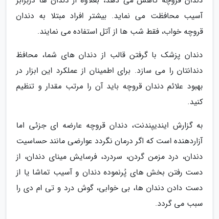
دندان قروچه کاهش می دهد، بعلاوه از دندان ها دربرابر
آسیب محافظت می نماید. بیشتر افراد مبتلا به دندان
قروچه خواب، فقط شب ها از آتل استفاده می نمایند.
دندان پزشک با گرفتن قالب از دندان های شما، محافظ
دندانتان را می سازد. برای اطمینان از عملکرد این ابزار در
بهبود علائم دندان قروچه باید آن را مرتب مقدار و تنظیم
کنید.
به گزارش ایندیپندنت، دندان قروچه عارضه ای جزئی اما
آزاردهنده است که اگر درمان نگردد عوارضی مانند حساسیت
دندان، درد مزمن گردن، سردرد، فرسایش مینای دندان، از
دست رفتن بخش های پُرنموده دندان و آسیب تماشا یا از
دست دادن دندان ها، بی خوابی، گوش درد و تی ام دی را
سبب می گردد.