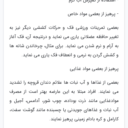
- استفاده از کمپرس آب گرم
- پرهیز از بعضی مواد خاص
بعضی تمرینات ورزشی فک و حرکات کششی دیگر نیز به
تغییر حافظه عضلانی یاری می نماید و درنتیجه آن، فک آغاز
به آرام و نرم شدن می نماید. برای مثال، چرخاندن شانه ها
و کشش گردن به نرمی و انعطاف فک یاری می نماید.
پرهیز از بعضی مواد غذایی
بعضی از غذاها و آب نبات ها علائم دندان قروچه را تشدید
می نمایند. افراد مبتلا به این عارضه بهتر است از مصرف
موادغذایی مانند ذرت بوداده، چوب شور، آدامس، آجیل و
آب نبات و غذاهای جویدنی یا چسبنده مانند گوشت سفت،
کارامل و کره بادام زمینی پرهیز نمایند.