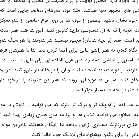
ور ما وجود دارد. بعضی کوچک و پر از هنرمندان محلی یا منطقه ای هس
ی های مشهور دنیا هستند. مثلا موزه هنرهای معاصر جایی است که
ا خود نشان دهید. بعضی از موزه ها بر روی نوع خاصی از هنر تمرکز
ست آنچه را که به آن دسترسی دارید کاوش کنید. این ها همه هنر است و
ید است. شما (و بچه هاتان) مجبور نیستید هر هنرمند یا هر سبک هنری
گاه کردن به هنر راهی عالی برای آشنا کردن بچه ها با هنرهای فره
آمیزی و نقاشی همه راه های فوق العاده ای برای یاری به بچه ها ب
دید از موزه دیدید انتخاب کنید و آن را در خانه بازسازی کنید. دربار
لق کنید. سپس به موزه ای بروید که هنر این هنرمند را در خود دارد
به هنر در بچه ها بسیار موثر است.
 ها، اعم از کوچک تر و بزرگ تر دارند که می توانید از کاوش در موزه
د. بعلاوه می توانید کلاس ها و برنامه های هنری زیادی پیدا کنید تا
نری بپردازند. بسیاری از این برنامه ها رایگان هستند، بنابراین موزه
ی را برای یافتن پیشنهادهای نزدیک خود آنالیز کنید.