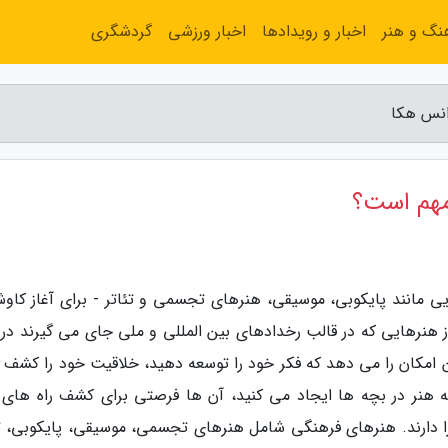
نگ و هنر
اخبار و رویدادها
اخبار ورزشی
گردشگری
انس هکا
مهم است؟
 مانند پایکوبی، موسیقی، هنرهای تجسمی و تئاتر - برای آغاز کاوش
 هنرهایی که در قالب رخدادهای بین المللی و ملی جای می گیرند در د
امکان را می دهد که فکر خود را توسعه دهید، خلاقیت خود را کشف ک
 هنر در بچه ها ایجاد می کنید، آن ها فرصتی برای کشف راه های اب
 را دارند. هنرهای فرهنگی شامل هنرهای تجسمی، موسیقی، پایکوبی، تئ