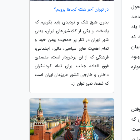
حول
در تهران آخر هفته کجاها برویم؟
دهد
بدون هیچ شک و تردیدی باید بگوییم که
یاد
پایتخت و یکی از کلانشهرهای ایران، یعنی
 که
شهر تهران در کنار پر جمعیت بودن خود و
یان
تمام اهمیت های سیاسی، مالی، اجتماعی،
بود
فرهنگی که از آن برخوردار است، مقصدی
فوق العاده جذاب برای تمام گردشگران
اره
داخلی و خارجی کشور عزیزمان ایران است
که قطعا، نمی توان از...
فتن
 که
وست
 در