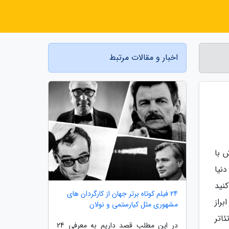
اخبار و مقالات مرتبط
 با
نیا
نید
24 فیلم کوتاه برتر جهان از کارگردان های
راز
مشهوری مثل کیارستمی و نولان
اتر
در این مطلب قصد داریم به معرفی 24