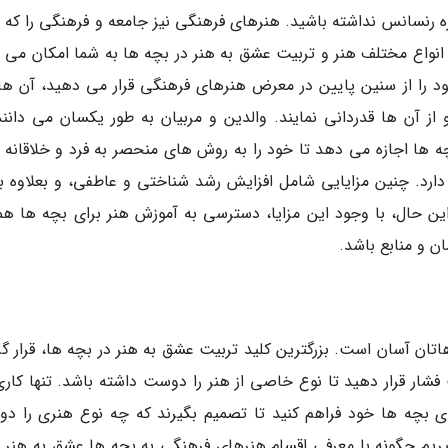
ره رنسانس نداشته باشید. هنرهای فرهنگی نیز جامعه و فرهنگی را که 
انواع مختلف هنر و تربیت عشق به هنر در بچه ها به شما امکان می 
د را از سنین پایین در معرض هنرهای فرهنگی قرار می دهید، آن ها 
از آن ها قدردانی نمایند. والدین و مربیان به طور یکسان می دانند
 ها اجازه می دهد تا خود را به روش های منحصر به فرد و خلاقانه ب
 دارد. چنین مزایایی شامل افزایش رشد شناختی و عاطفی، و بعلاوه به
 حال، با وجود این مزایا، دسترسی به آموزش هنر برای بچه ها همو
 و منابع باشد.
تان آسان است. بزرگترین کلید تربیت عشق به هنر در بچه ها، قرار گر
ار قرار دهید تا نوع خاصی از هنر را دوست داشته باشد. تنها کاری
ی بچه ها خود فراهم کنید تا تصمیم بگیرند که چه نوع هنری را د
گیریم چگونه با معرفی اقسام هنرهای فرهنگی به بچه ها عشق به هنر را