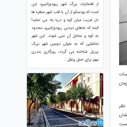
از افتخارات بزرگ شهر ریودوژانیرو، این
است که یونسکو از آن با لقب شهر منظره ها
دل فریب میان کوه و دریا یاد می نماید!
البته که جاهای دیدنی ریودوژانیرو، محدود
به کوه و ساحل آن نمی شوند. این شهر
تماشایی که به عنوان دومین شهر بزرگ
برزیل شناخته می گردد، روزگاری بندری
مهم برای حمل ونقل...
سات
مان
نظر
شان
وست