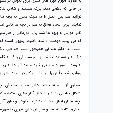
به علاوه، انواع موزه های هنری برای کاوش در کش
در حالی که بعضی دیگر بزرگ هستند و شامل نقاش
توانید هنر بین الملل را در سبک مدرن به بچه ه
نمایند. برای ایجاد عشق به هنر در بچه ها کافی ا
نظر آموزش به بچه ها شما برای قدردانی از هنر مف
که می بینید دوست داشته باشید. بدیهی است که ن
است، اما خلق هنر نیز همینطور است! طراحی، رنگ 
درک هنر هستند. نقاشی یا مجسمه ای را که هنگام باز
هنرمند بیاموزید و سعی کنید مانند آن ها هنری خ
بتوانید شخصاً آن را ببینید! این کار در ایجاد عشق 
بسیاری از موزه ها برنامه هایی مخصوصاً برای بچه
اشکال خاصی از هنر تا خلق آثار هنری استفاده کنی
بچه هاتان اجازه دهید بیشتر به کاوش و خلق آثار ه
محلی، کتابخانه ها، و سازمان های شهری یا شهرستان