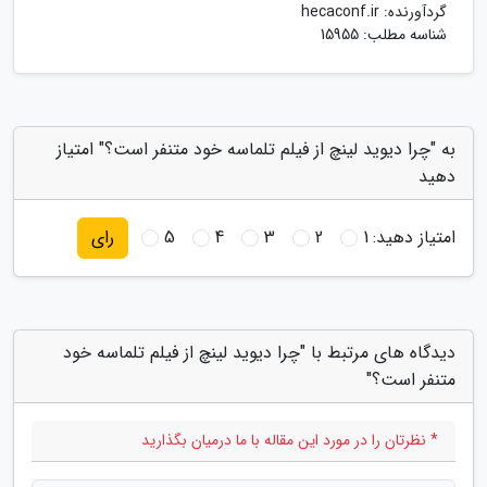
گردآورنده:
hecaconf.ir
شناسه مطلب: 15955
به "چرا دیوید لینچ از فیلم تلماسه خود متنفر است؟" امتیاز
دهید
امتیاز دهید:
1
2
3
4
5
رای
دیدگاه های مرتبط با "چرا دیوید لینچ از فیلم تلماسه خود
متنفر است؟"
* نظرتان را در مورد این مقاله با ما درمیان بگذارید