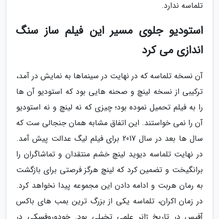
تلماسه ندارد.
استودیو جلوی مسیر این فیلم ساز سنگ
اندازی می کرد
آن نسخه تلماسه که در نهایت در سینماها به نمایش در آمد،
ترکیبی از نسخه لینچ و صحنه هایی بود که استودیو آن ها
را به فیلم تحمیل نموده بود؛ چیزی که نه لینچ و نه استودیو
آن را نمی خواستند. این اتفاق مشابه همان جنجالی ست که
سال ها بعد در سال 2017 برای فیلم لیگ عدالت پیش آمد.
در نهایت تلماسه دیوید لینچ خشم منتقدان و تماشاگران را
برانگیخت و تضمین کرد که لینچ هرگز فرصتی برای بازگشت
به رمان هربت و ادامه دادن این مجموعه پیدا نخواهد کرد.
در زمان اکران، تلماسه یکی از بزرگ ترین بمب های باکس
آفیس در تاریخ ژانر علمی تخیلی بود. خودوروفسکی در