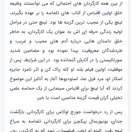
از بین همه کارگردان های احتمالی که می توانستند وظیفه
خلق اولین اقتباس از کتاب های تلماسه را بر عهده بگیرند،
لینچ یکی از عجیب ترین گزینه ها بود. لینچ حتی در مراحل
اولیه زندگی حرفه ای اش به عنوان یک کارگردان، به خاطر
خلق داستان هایی درباره آدم های عجیب و غریب و
طردشدگان معروفیت پیدا نموده بود و مضامین شدید
سورئالیستی را در آثارش گنجانده بود. در این شرایط، پس از
موفقیت اولین فیلم بلند او کله پاک کن و اثر نامزد جایزه
اسکار او، مرد فیل نما، استودیوها آغاز به آنالیز این موضوع
کردند که آیا لینچ برای اقتباس سینمایی از یک حماسه علمی
تخیلی گران قیمت گزینه مناسبی است یا خیر.
پس از رد درخواست جورج لوکاس برای کارگردانی بازگشت
جدای، یونیورسال پیکچرز برای کارگردانی تلماسه به سراغ
لینچ رفت. البته او اولین فیلمسازی نبود که به کارکردن روی