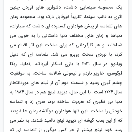
یک مجموعه سینمایی داشت، دشواری های آوردن چنین
اثری به قالب سینما، تقریباً غیرقابل درک بود. مجموعه رمان
های تلماسه از پیش هواداران گسترده ای داشت که سیارات،
دنیاها و زبان های مختلف دنیا داستانی را به خوبی می
شناختند و هر کارگردانی که برای ساخت این اثر اقدام می
کرد، با نبردی سخت روبرو می شد. تلماسه ای که دنیل
ویلنوو در سال 2021 با بازی اسکار آیزباک، زندایا، ربکا
فرگوسن، خاویر باردم و تیموتی شالامه ساخت، به موفقیت
چشم گیری رسید و قسمت دوم آن از فیلم های موردانتظار
سال 2024 است. با این حال، دیوید لینچ هم در سال 1984 به
دنیا بی نظیری که هربرت ساخته بود، سری زد و تلماسه
خودش را ساخت. این تنها هواداران دوآتشه رمان ها نبودند
که از این بمب گیشه ای دیوید لینچ ناامید شدند. به نظر می
رسد خود لینچ بیشتر از هر کس دیگری از تلماسه ای که