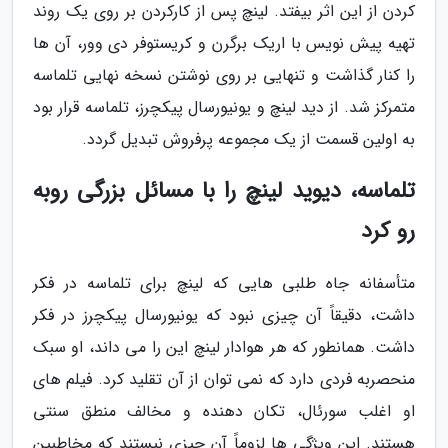
کردن از این اثر بیفتد. لینچ پس از کارکردن بر روی یک روند
تهیه پیش نویس با اریک برگرن و کریستوفر دی وور، آن ها
را کنار گذاشت و تنهایی بر روی نوشتن نسخه نهایی تلماسه
متمرکز شد. از دید لینچ و یونیورسال پیکچرز، تلماسه قرار بود
به اولین قسمت از یک مجموعه پرفروش تبدیل گردد.
تلماسه، دیوید لینچ را با مسائل بزرگی روبه
رو کرد
متأسفانه جاه طلبی هایی که لینچ برای تلماسه در فکر
داشت، دقیقاً آن چیزی نبود که یونیورسال پیکچرز در فکر
داشت. همانطور که هر هوادار لینچ این را می داند، او سبک
منحصربه فردی دارد که نمی توان از آن تقلید کرد. فیلم های
او اغلب سورئال، تکان دهنده و مخالف منطق سنتی
هستند. این ویژگی ها لزوماً آن چیزی نیستند که مخاطبین