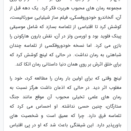
مجموعه رمان های محبوب هربرت فکر کرد. یک دهه قبل از
آن، آلخاندرو خودوروفسکی، فیلم ساز شیلیایی سورئالیست،
کوشش کرد تا اقتباسی از تلماسه بسازد که شامل موسیقی
پینک فلوید بود و اورسن ولز در آن، نقش بارون هارکونن را
بازی می کرد. اما نسخه خودوروفکسی از تلماسه چندان
شباهتی به رمان نداشت. در حالی که لینچ کوشش کرد که
برای خلق اثرش بر روی همان دنیا داستانی رمان اتکا کند.
لینچ وقتی که برای اولین بار رمان را مطالعه کرد، خود را
مغلوب اثر دید. در حالی که اذعان داشت هرگز نسبت به
رمان های علمی تخیلی محبوب آن موقع مانند جنگ
ستارگان، چنین حسی نداشته. او احساس می کرد که
تلماسه فرق دارد. چرا که عمیق است و شخصیت های
باورپذیر دارد. این شیفتگی باعث شد که او در پی اقتباس