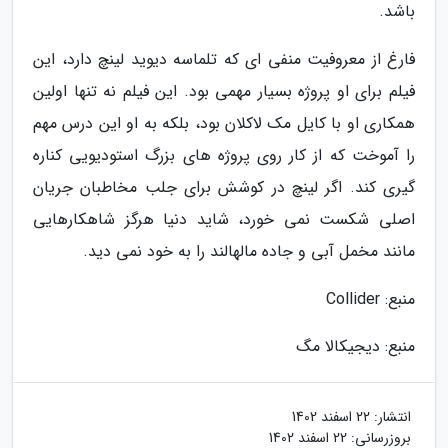
باشد.
فارغ از معروفیت منفی ای که تلماسه دیوید لینچ دارد، این
فیلم برای او پروژه بسیار مهمی بود. این فیلم نه تنها اولین
همکاری او با کایل مک لاکلان بود، بلکه به او این درس مهم
را آموخت که از کار روی پروژه های بزرگ استودیویی کناره
گیری کند. اگر لینچ در کوشش برای جلب مخاطبان جریان
اصلی شکست نمی خورد، شاید دنیا هرگز شاهکارهایی
مانند مخمل آبی و جاده مالهالند را به خود نمی دید.
منبع: Collider
منبع: دیجیکالا مگ
انتشار:
22 اسفند 1402
بروزرسانی:
22 اسفند 1402