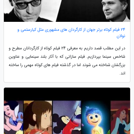
24 فیلم کوتاه برتر جهان از کارگردان های مشهوری مثل کیارستمی و
نولان
در این مطلب قصد داریم به معرفی 24 فیلم کوتاه از کارگردانان مطرح و
شاخص سینما بپردازیم. فیلم سازانی که با آثار بلند سینمایی و عناوین
بزرگشان شناخته می شوند اما در گذشته فیلم های کوتاه مهمی را ساخته
اند.