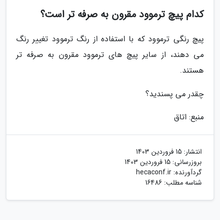
کدام پیچ ترموود مقرون به صرفه تر است؟
پیچ رنگی ترموود که با استفاده از رنگ ترموود تغییر رنگ
می دهند، از سایر پیچ های ترموود مقرون به صرفه تر
هستند.
چقدر می پسندید؟
منبع: اتاق
انتشار:
15 فروردین 1403
بروزرسانی:
15 فروردین 1403
گردآورنده:
hecaconf.ir
شناسه مطلب: 16486