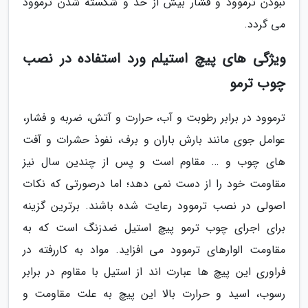
نبودن ترموود و فشار بیش از حد و شکسته شدن ترموود
می گردد.
ویژگی های پیچ استیلم ورد استفاده در نصب
چوب ترمو
ترموود در برابر رطوبت و آب، حرارت و آتش، ضربه و فشار،
عوامل جوی مانند بارش باران و برف، نفوذ حشرات و آفت
های چوب و … مقاوم است و پس از چندین سال نیز
مقاومت خود را از دست نمی دهد؛ اما درصورتی که نکات
اصولی در نصب ترموود رعایت شده باشند. برترین گزینه
برای اجرای چوب ترمو پیچ استیل ضدزنگ است که به
مقاومت الوارهای ترموود می افزاید. مواد به کاررفته در
فراوری این پیچ ها عبارت اند از استیل با مقاوم در برابر
رسوب، اسید و حرارت بالا این پیچ به علت مقاومت و