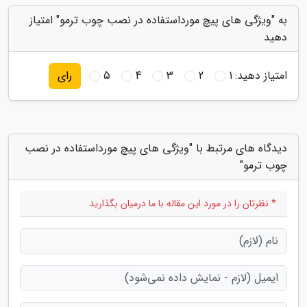
به "ویژگی های پیچ مورداستفاده در نصب چوب ترمو" امتیاز
دهید
امتیاز دهید:
1
2
3
4
5
رای
دیدگاه های مرتبط با "ویژگی های پیچ مورداستفاده در نصب
چوب ترمو"
* نظرتان را در مورد این مقاله با ما درمیان بگذارید