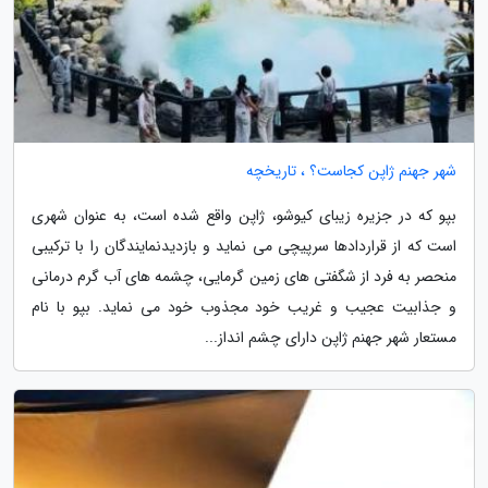
شهر جهنم ژاپن کجاست؟ ، تاریخچه
بپو که در جزیره زیبای کیوشو، ژاپن واقع شده است، به عنوان شهری
است که از قراردادها سرپیچی می نماید و بازدیدنمایندگان را با ترکیبی
منحصر به فرد از شگفتی های زمین گرمایی، چشمه های آب گرم درمانی
و جذابیت عجیب و غریب خود مجذوب خود می نماید. بپو با نام
مستعار شهر جهنم ژاپن دارای چشم انداز...