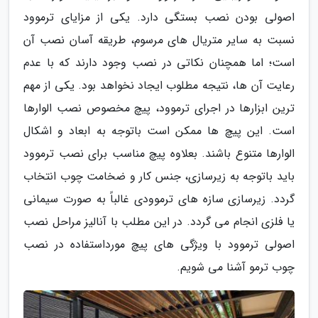
اصولی بودن نصب بستگی دارد. یکی از مزایای ترموود
نسبت به سایر متریال های مرسوم، طریقه آسان نصب آن
است؛ اما همچنان نکاتی در نصب وجود دارند که با عدم
رعایت آن ها، نتیجه مطلوب ایجاد نخواهد بود. یکی از مهم
ترین ابزارها در اجرای ترموود، پیچ مخصوص نصب الوارها
است. این پیچ ها ممکن است باتوجه به ابعاد و اشکال
الوارها متنوع باشند. بعلاوه پیچ مناسب برای نصب ترموود
باید باتوجه به زیرسازی، جنس کار و ضخامت چوب انتخاب
گردد. زیرسازی سازه های ترموودی غالباً به صورت سیمانی
یا فلزی انجام می گردد. در این مطلب با آنالیز مراحل نصب
اصولی ترموود با ویژگی های پیچ مورداستفاده در نصب
چوب ترمو آشنا می شویم.