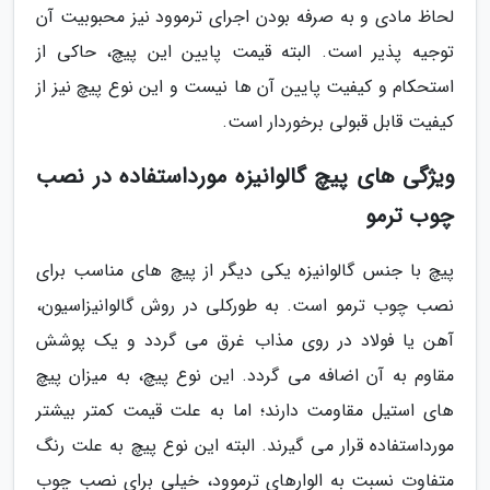
لحاظ مادی و به صرفه بودن اجرای ترموود نیز محبوبیت آن
توجیه پذیر است. البته قیمت پایین این پیچ، حاکی از
استحکام و کیفیت پایین آن ها نیست و این نوع پیچ نیز از
کیفیت قابل قبولی برخوردار است.
ویژگی های پیچ گالوانیزه مورداستفاده در نصب
چوب ترمو
پیچ با جنس گالوانیزه یکی دیگر از پیچ های مناسب برای
نصب چوب ترمو است. به طورکلی در روش گالوانیزاسیون،
آهن یا فولاد در روی مذاب غرق می گردد و یک پوشش
مقاوم به آن اضافه می گردد. این نوع پیچ، به میزان پیچ
های استیل مقاومت دارند؛ اما به علت قیمت کمتر بیشتر
مورداستفاده قرار می گیرند. البته این نوع پیچ به علت رنگ
متفاوت نسبت به الوارهای ترموود، خیلی برای نصب چوب