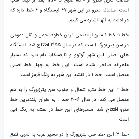
ساعت کاری مترو از 5:30 صبح تا 12:20 بعد از نیمه شب
است. سامانه مترو در این شهر 67 ایستگاه و 6 خط دارد که
در ادامه به آنها اشاره می کنیم.
خط 1: خط 1 مترو از قدیمی ترین خطوط حمل و نقل عمومی
در سن پترزبورگ ا ست که در سال 1955 افتتاح شد. ایستگاه
های اصلی این شهر آوتوو و نارفسکایا نام دارد که بسیار
ماهرانه طراحی شده است. این خط به چهار خط اصلی
متصل است. خط 1 در نقشه این شهر به رنگ قرمز است.
خط 2: این خط مترو شمال و جنوب سن پترزبورگ را به هم
متصل می کند. در سال 2006 خط 2 به عنوان بلندترین خط
مترو افتتاح شد. مسیرهای این خط در نقشه به رنگ آبی
است.
خط 3: این خط سن پترزبورگ را در مسیر غرب به شرق قطع