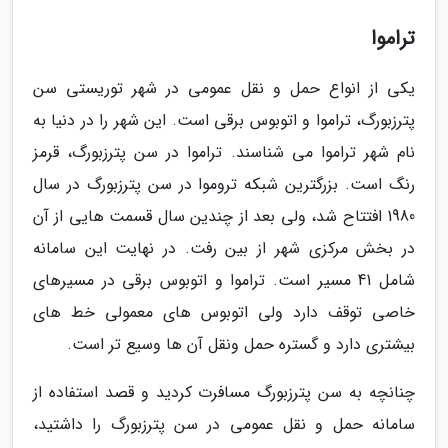
تراموا
یکی از انواع حمل و نقل عمومی در شهر توریستی سن
پترزبورگ، تراموا و اتوبوس برقی است. این شهر را در دنیا به
نام شهر تراموا می شناسند. تراموا در سن پترزبورگ، قرمز
رنگ است. بزرگترین شبکه تروموا در سن پترزبورگ در سال
1980 افتتاح شد، ولی بعد از چندین سال قسمت هایی از آن
در بخش مرکزی شهر از بین رفت. در نهایت این سامانه
شامل 41 مسیر است. تراموا و اتوبوس برقی در مسیرهای
خاصی توقف دارد ولی اتوبوس های معمولی خط های
بیشتری دارد و گستره حمل ونقل آن ها وسیع تر است.
چنانچه به سن پترزبورگ مسافرت کردید و قصد استفاده از
سامانه حمل و نقل عمومی در سن پترزبورگ را داشتید،