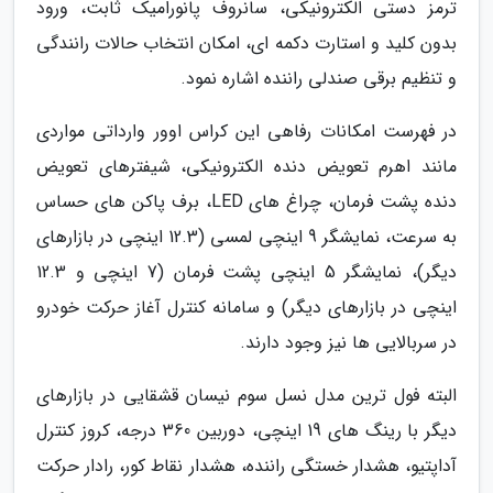
ترمز دستی الکترونیکی، سانروف پانورامیک ثابت، ورود
بدون کلید و استارت دکمه ای، امکان انتخاب حالات رانندگی
و تنظیم برقی صندلی راننده اشاره نمود.
در فهرست امکانات رفاهی این کراس اوور وارداتی مواردی
مانند اهرم تعویض دنده الکترونیکی، شیفترهای تعویض
دنده پشت فرمان، چراغ های LED، برف پاکن های حساس
به سرعت، نمایشگر 9 اینچی لمسی (12.3 اینچی در بازارهای
دیگر)، نمایشگر 5 اینچی پشت فرمان (7 اینچی و 12.3
اینچی در بازارهای دیگر) و سامانه کنترل آغاز حرکت خودرو
در سربالایی ها نیز وجود دارند.
البته فول ترین مدل نسل سوم نیسان قشقایی در بازارهای
دیگر با رینگ های 19 اینچی، دوربین 360 درجه، کروز کنترل
آداپتیو، هشدار خستگی راننده، هشدار نقاط کور، رادار حرکت