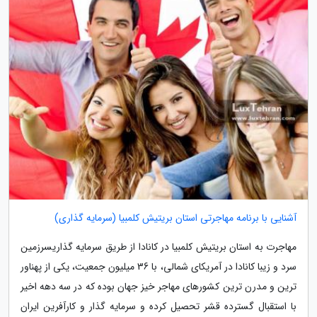
آشنایی با برنامه مهاجرتی استان بریتیش کلمبیا (سرمایه گذاری)
مهاجرت به استان بریتیش کلمبیا در کانادا از طریق سرمایه گذاریسرزمین
سرد و زیبا کانادا در آمریکای شمالی، با 36 میلیون جمعیت، یکی از پهناور
ترین و مدرن ترین کشورهای مهاجر خیز جهان بوده که در سه دهه اخیر
با استقبال گسترده قشر تحصیل کرده و سرمایه گذار و کارآفرین ایران