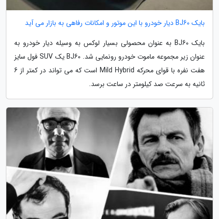
بایک BJ60 دیار خودرو با این موتور و امکانات رفاهی به بازار می آید
بایک BJ60 به عنوان محصولی بسیار لوکس به وسیله دیار خودرو به
عنوان زیر مجموعه ماموت خودرو رونمایی شد. BJ60 یک SUV فول سایز
هفت نفره با قوای محرکه Mild Hybrid است که می تواند در کمتر از 6
ثانیه به سرعت صد کیلومتر در ساعت برسد.