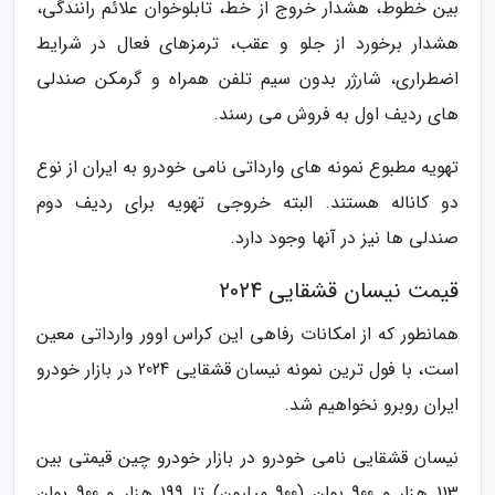
بین خطوط، هشدار خروج از خط، تابلوخوان علائم رانندگی،
هشدار برخورد از جلو و عقب، ترمزهای فعال در شرایط
اضطراری، شارژر بدون سیم تلفن همراه و گرمکن صندلی
های ردیف اول به فروش می رسند.
تهویه مطبوع نمونه های وارداتی نامی خودرو به ایران از نوع
دو کاناله هستند. البته خروجی تهویه برای ردیف دوم
صندلی ها نیز در آنها وجود دارد.
قیمت نیسان قشقایی 2024
همانطور که از امکانات رفاهی این کراس اوور وارداتی معین
است، با فول ترین نمونه نیسان قشقایی 2024 در بازار خودرو
ایران روبرو نخواهیم شد.
نیسان قشقایی نامی خودرو در بازار خودرو چین قیمتی بین
113 هزار و 900 یوان (900 میلیون) تا 199 هزار و 900 یوان