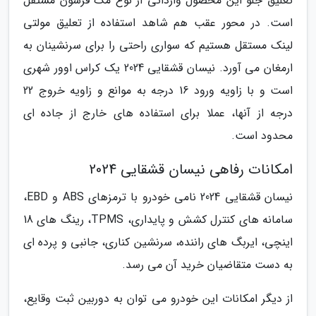
تعلیق جلو این محصول وارداتی از نوع مک فرسون مستقل
است. در محور عقب هم شاهد استفاده از تعلیق مولتی
لینک مستقل هستیم که سواری راحتی را برای سرنشینان به
ارمغان می آورد. نیسان قشقایی 2024 یک کراس اوور شهری
است و با زاویه ورود 16 درجه به موانع و زاویه خروج 22
درجه از آنها، عملا برای استفاده های خارج از جاده ای
محدود است.
امکانات رفاهی نیسان قشقایی 2024
نیسان قشقایی 2024 نامی خودرو با ترمزهای ABS و EBD،
سامانه های کنترل کشش و پایداری، TPMS، رینگ های 18
اینچی، ایربگ های راننده، سرنشین کناری، جانبی و پرده ای
به دست متقاضیان خرید آن می رسد.
از دیگر امکانات این خودرو می توان به دوربین ثبت وقایع،