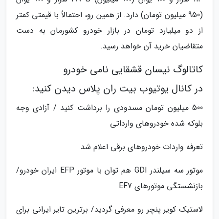
(950 میلیون تومان) دارد. از همین رو، احتمالاً با قیمتی کمتر
از دو میلیارد تومان در بازار خودرو کشورمان به دست
متقاضیان خرید آن خواهد رسید.
کاتالوگ نیسان قشقایی نامی خودرو
در کانال یوتیوب بیت ران پلاس دیدن کنید:
500 میلیون تومان مسدودی را برداشت کنید / آزادی وجه
بلوکه شده خودروهای وارداتی
تعرفه واردات خودروهای برقی اعلام شد
موتور سه سیلندر GDI هم توان با موتور EFP ایران خودرو/
بازنشستگی موتورهای EF7
لاستیک کویر پنچر رو معرفی گردید/ برترین تایر ایرانی برای