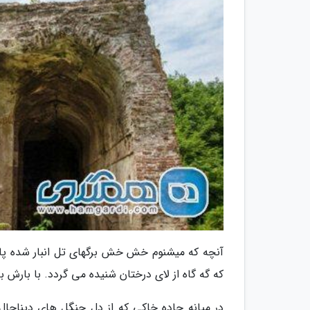
آنچه که میشنوم خش خش برگهای تل انبار شده پا
که گه گاه از لای درختان شنیده می گردد. با بارش 
در میانه جاده خاکی که از دل جنگل های دیناچال