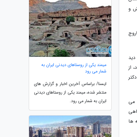
ش و
روج
دید
میمند یکی از روستاهای دیدنی ایران به
گردد، از
شمار می رود
کتر
ایسنا/ براساس آخرین اخبار و گزارش های
منتشر شده، میمند یکی از روستاهای دیدنی
ایران به شمار می رود.
م می
اهی
 ها