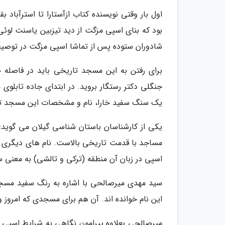
اول بار وقتی نویسنده کتاب ازآستارا تا استرآباد
بود که بنای اسپی مزگت از دید تیزبین یاسنت لوئی
شادوران ستوده پس از تماشا اسپی مزگت در توصی
برای رفتن به این مسجد تاریخی باید در فاصله 
جنگلی دکتر رستگار بروید. در ابتدای جاده تابلو
یک سنگ سفید خارا، نام و مشخصات این مسجد 
یکی از کارشناسان باستان شناسی گیلان می گوید:
مساجد با قدمت تاریخی بالاست. نام های دیگری ه
اسپی در زبان آن منطقه (ترکی و تالشی) به معنی
سید مهدی میرصالحی با اشاره به رنگ سفید مسجد
این نام خوانده اند. آن هم برای مسجدی که امروز و