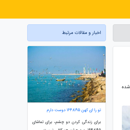
اخبار و مقالات مرتبط
شده
تو را ای کهن 1648195 دوست دارم
برای زندگی کردن دو چشم، برای تماشای
1648195، صد چشم هم کافی نیست.