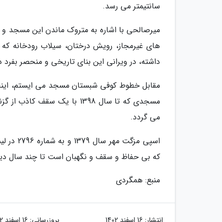
سانتیمتر می رسد.
میرصالحی با اشاره به متروک ماندن این مسجد و ن
های غیرمجاز، رویش درختان، سیلاب رودخانه که 
داشته، در ویرانی این بنای تاریخی و منحصر بفرد
مقابل خطوط کوفی شبستان مسجد می ایستم، اینجا 
مسجدی که تا سال 1398 با یک 
می گردد.
اسپی مزگ
که بی حفاظ و سقف و نگهبان است تا چند سال دیگ
منبع: همگردی
انتشار:
16 اسفند 1402
بروزرسانی:
16 اسفند 1402