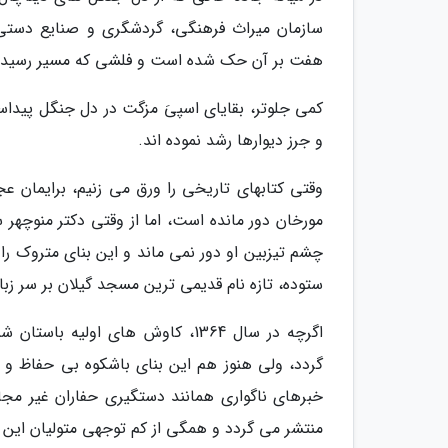
سازمان میراث فرهنگی، گردشگری و صنایع دس
هفت بر آن حک شده است و فلشی که مسیر رسیدن 
کمی جلوتر، بقایای اسپیَ مزگت در دل جنگل پید
و جرز دیوارها رشد نموده اند.
وقتی کتابهای تاریخی را ورق می زنیم، برایمان
چشم تیزبین او دور نمی ماند و این بنای متروک را
ستوده، تازه نام قدیمی ترین مسجد گیلان بر سر زبان
اگرچه در سال 1364، کاوش های او
گردد، ولی هنوز هم این بنای باشکوه بی حفاظ و
خبرهای ناگواری همانند دستگیری حفاران غیر مج
منتشر می گردد و همگی از کم توجهی متولیان این 