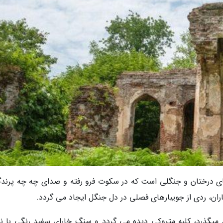
ی درختان و جنگلی است که در سکوت فرو رفته و صدای چه چه پرندگ
باران، ردی از جویبارهای فصلی در دل جنگل ایجاد می گردد.
 میگذرد، کلبه متروکی دیده می گردد و سنگ خارای سفید رنگی با ن