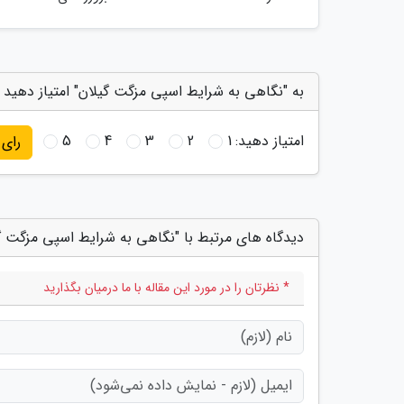
به "نگاهی به شرایط اسپی مزگت گیلان" امتیاز دهید
امتیاز دهید:
1
2
3
4
5
رای
دیدگاه های مرتبط با "نگاهی به شرایط اسپی مزگت گ
* نظرتان را در مورد این مقاله با ما درمیان بگذارید