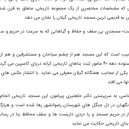
تی که مشخصات مختصری از یک مجموعه تاریخی متعلق به قرن ش
به قدیمی ترین مسجد تاریخی گیلان را نشان می دهد.
است؛ مسجدی بی سقف و حفاظ و گیاهانی که به سرعت در حریم و سا
 عجیب است که این مسجد هم از چشم سیاحان و مستشرقین و هم از 
مورخان دور مانده است، اما از وقتی دکتر منوچهر ستوده دهه 40 مامور ثبت بناهای تاریخی کرانه دریای کاسپین می 
 یکی از عجایب هفتگانه گیلان معرفی می نماید. با انتشار عکس های د
ها می افتد.
لیه باستان شناسی به سرپرستی دکتر خلعتبری پیرامون این مسجد تاریخی انجا
 نگهبان در دل جنگل های شهرستان رضوانشهر رها شده است و هرازگ
از در حریم مسجد و یا دزدی داربست ها و سقف محافظ بنا در رسانه
بنای تاریخی حکایت می نماید.