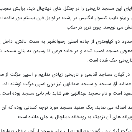
 بقایای این مسجد تاریخی را در جنگل های دیناچال دید، برایش تعجب 
 رابینو نایب کنسول انگلیس در رشت در اوایل قرن بیستم دور مانده ا
فش می نویسد: چون دری در خلاب
حدود دو کیلومتری از جاده اصلی رضوانشهر به سمت تالش، داخل پ
ی معرفی مسجد نصب شده و در جاده فرعی تا رسیدن به بنای مسجد نیز
تاریخی حک شده است.
 در گیلان مساجد قدیمی و تاریخی زیادی نداریم و اسپی مزگت از مع
مانند آق مسجد و مسجد عبداللهی نیز برای اسپی مزگت نوشته اند. آ
 سفید است و نام مسجد عبداللهی هم شاید نام بانی مسجد بوده است.
 اضافه می نماید: رنگ سفید مسجد مورد توجه کسانی بوده که آن را
یرانه های آن نزدیک به رودخانه دیناچال به جای مانده است.