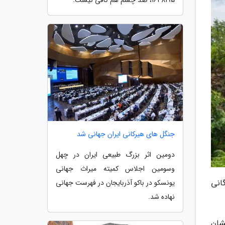
جنگل های هیرکانی ایران جهانی شد
دومین اثر بزرگ طبیعی ایران در چهل
وسومین اجلاس کمیته میراث جهانی
انی
یونسکو در باکو آذربایجان در فهرست جهانی
نهاده شد.
شان