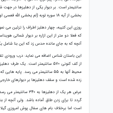
سانتیمتر است. بر دیوار یکی از دهلیزها در جهت 
بخشی از آیه 18 سوره توبه (لم یخشی الله فعسی اولئک ان یکونوا من المهتدین) به روشنی خوانده می گردد.
روزی این کتیبه، چهار دهلیز اطراف را تزئین می نمو
که فعلا دو متر از این ازاره بر دیوار شمالی هوی
آنچه که به جای مانده حدس زد که این بنا شامل ی
از کف کنونی 570 سانتیمتر است. ی
محیط آنها به 55 سانتیمتر می رسد. پای
زده شده است و سقف دهلیزها بر دیوارهای خارجی 
عرض هر یک از دهلیزها ب
گردد تا برای زدن طاق آماده باشد. ولی آنچه از 