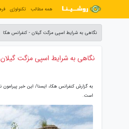
همه مطالب
تکنولوژی
فره
نگاهی به شرایط اسپی مزگت گیلان - کنفرانس هکا
نگاهی به شرایط اسپی مزگت گیلان
به گزارش کنفرانس هکا، ایسنا/ این خبر پیرامون
است.