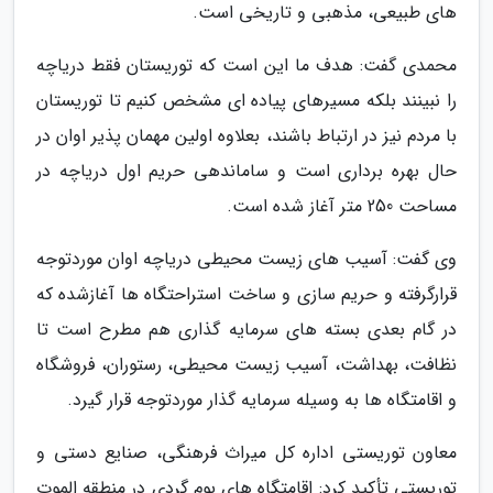
های طبیعی، مذهبی و تاریخی است.
محمدی گفت: هدف ما این است که توریستان فقط دریاچه
را نبینند بلکه مسیرهای پیاده ای مشخص کنیم تا توریستان
با مردم نیز در ارتباط باشند، بعلاوه اولین مهمان پذیر اوان در
حال بهره برداری است و ساماندهی حریم اول دریاچه در
مساحت 250 متر آغاز شده است.
وی گفت: آسیب های زیست محیطی دریاچه اوان موردتوجه
قرارگرفته و حریم سازی و ساخت استراحتگاه ها آغازشده که
در گام بعدی بسته های سرمایه گذاری هم مطرح است تا
نظافت، بهداشت، آسیب زیست محیطی، رستوران، فروشگاه
و اقامتگاه ها به وسیله سرمایه گذار موردتوجه قرار گیرد.
معاون توریستی اداره کل میراث فرهنگی، صنایع دستی و
توریستی تأکید کرد: اقامتگاه های بوم گردی در منطقه الموت