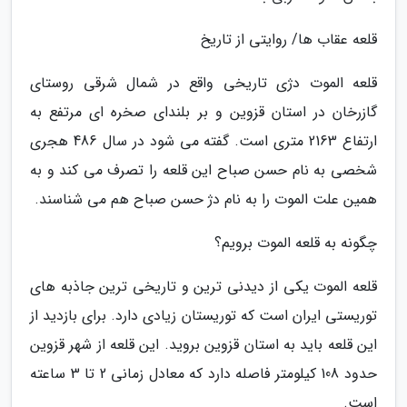
قلعه عقاب ها/ روایتی از تاریخ
قلعه الموت دژی تاریخی واقع در شمال شرقی روستای
گازرخان در استان قزوین و بر بلندای صخره ای مرتفع به
ارتفاع 2163 متری است. گفته می شود در سال 486 هجری
شخصی به نام حسن صباح این قلعه را تصرف می کند و به
همین علت الموت را به نام دژ حسن صباح هم می شناسند.
چگونه به قلعه الموت برویم؟
قلعه الموت یکی از دیدنی ترین و تاریخی ترین جاذبه های
توریستی ایران است که توریستان زیادی دارد. برای بازدید از
این قلعه باید به استان قزوین بروید. این قلعه از شهر قزوین
حدود 108 کیلومتر فاصله دارد که معادل زمانی 2 تا 3 ساعته
است.