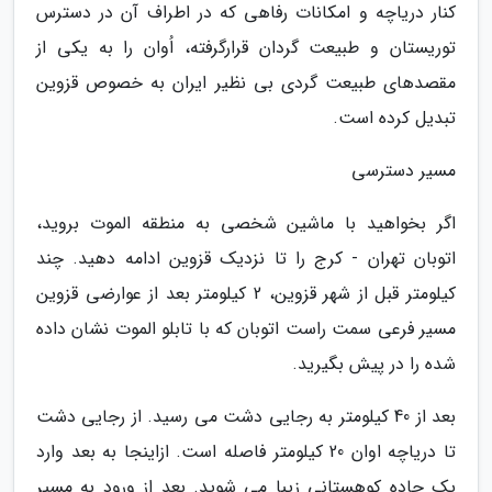
کنار دریاچه و امکانات رفاهی که در اطراف آن در دسترس
توریستان و طبیعت گردان قرارگرفته، اُوان را به یکی از
مقصدهای طبیعت گردی بی نظیر ایران به خصوص قزوین
تبدیل کرده است.
مسیر دسترسی
اگر بخواهید با ماشین شخصی به منطقه الموت بروید،
اتوبان تهران - کرج را تا نزدیک قزوین ادامه دهید. چند
کیلومتر قبل از شهر قزوین، 2 کیلومتر بعد از عوارضی قزوین
مسیر فرعی سمت راست اتوبان که با تابلو الموت نشان داده
شده را در پیش بگیرید.
بعد از 40 کیلومتر به رجایی دشت می رسید. از رجایی دشت
تا دریاچه اوان 20 کیلومتر فاصله است. ازاینجا به بعد وارد
یک جاده کوهستانی زیبا می شوید. بعد از ورود به مسیر