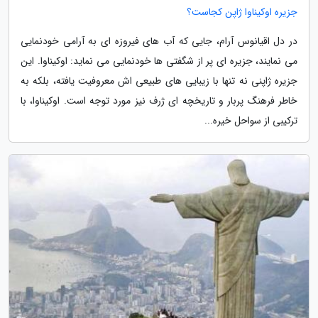
جزیره اوکیناوا ژاپن کجاست؟
در دل اقیانوس آرام، جایی که آب های فیروزه ای به آرامی خودنمایی
می نمایند، جزیره ای پر از شگفتی ها خودنمایی می نماید: اوکیناوا. این
جزیره ژاپنی نه تنها با زیبایی های طبیعی اش معروفیت یافته، بلکه به
خاطر فرهنگ پربار و تاریخچه ای ژرف نیز مورد توجه است. اوکیناوا، با
ترکیبی از سواحل خیره...