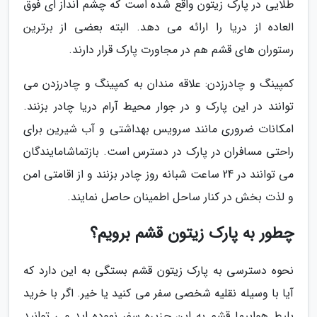
طلایی در پارک زیتون واقع شده است که چشم انداز ای فوق
العاده از دریا را ارائه می دهد. البته بعضی از برترین
رستوران های قشم هم در مجاورت پارک قرار دارند.
کمپینگ و چادرزدن: علاقه مندان به کمپینگ و چادرزدن می
توانند در این پارک و در جوار محیط آرام دریا چادر بزنند.
امکانات ضروری مانند سرویس بهداشتی و آب شیرین برای
راحتی مسافران در پارک در دسترس است. بازتماشامایندگان
می توانند در 24 ساعت شبانه روز چادر بزنند و از اقامتی امن
و لذت بخش در کنار ساحل اطمینان حاصل نمایند.
چطور به پارک زیتون قشم برویم؟
نحوه دسترسی به پارک زیتون قشم بستگی به این دارد که
آیا با وسیله نقلیه شخصی سفر می کنید یا خیر. اگر با خرید
بلیط هواپیما قشم به این جزیره سفر نموده اید می توانید