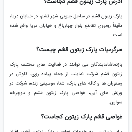
آدرس پارک زیتون قشم کجاست؟
پارک زیتون قشم در ساحل جنوبی شهر قشم، در خیابان دریا،
دقیقاً روبروی تقاطع بلوار چهارباغ و خیابان دریا واقع شده
است.
سرگرمیات پارک زیتون قشم چیست؟
بازتماشامایندگان می توانند در فعالیت های مختلف پارک
زیتون قشم شرکت نمایند، از جمله پیاده روی، کاوش در
رستوران ها و کافه های پارک، شنا، موسیقی زنده، شرکت در
ورزش های آبی، غواصی پارک زیتون قشم و دوچرخه
سواری.
غواصی قشم پارک زیتون کجاست؟
برای دسترسی به خدمات غواصی پارک زیتون قشم، افراد