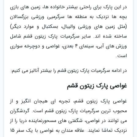
در این پارک برای راحتی بیشتر خانواده ها، زمین های بازی
بچه ها نزدیک به منطقه ها سرگرمیی ورزشی بزرگسالان
(مثل زمین های ورزشی والیبال، بسکتبال و موارد دیگر)
ساخته شده اند. سایر سرگرمیات پارک زیتون قشم شامل
ورزش های آبی، سینمای 4 بعدی، غواصی و دوچرخه سواری
است.
در ادامه سرگرمیات پارک زیتون قشم را بیشتر آنالیز می کنیم:
غواصی پارک زیتون قشم
غواصی پارک زیتون قشم، تجربه ای هیجان انگیز و از
محبوب ترین سرگرمیات پارک زیتون قشم است. گردشگران
می توانند در غواصی، شگفتی های مسحورنماینده دریا را از
نزدیک تماشا نمایند. علاقه مندان به غواصی با یک سفر 15