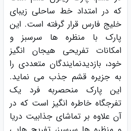
که در امتداد خط ساحلی زیبای
خلیج فارس قرار گرفته است. این
پارک با منظره ها سرسبز و
امکانات تفریحی هیجان انگیز
خود، بازدیدنمایندگان متعددی را
به جزیره قشم جذب می نماید.
این پارک منحصربه فرد یک
تفرجگاه خاطره انگیز است که در
آن علاوه بر تماشای جذابیت دریا
و منظره ها سرسبز، تفریح هایی