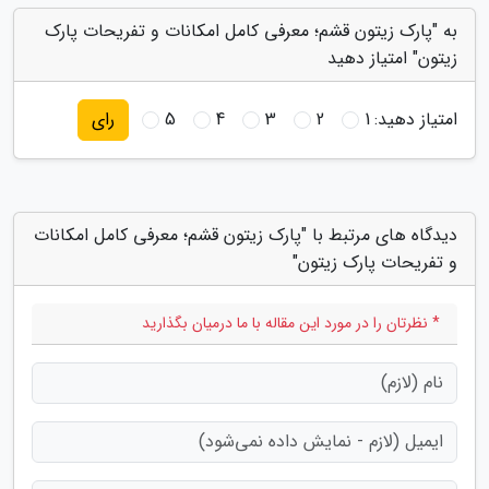
به "پارک زیتون قشم؛ معرفی کامل امکانات و تفریحات پارک
زیتون" امتیاز دهید
امتیاز دهید:
1
2
3
4
5
رای
دیدگاه های مرتبط با "پارک زیتون قشم؛ معرفی کامل امکانات
و تفریحات پارک زیتون"
* نظرتان را در مورد این مقاله با ما درمیان بگذارید