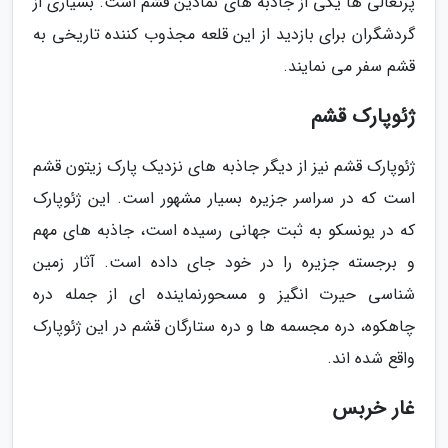
پرتغالی ها یکی از جاذبه های نمادین قشم است. بسیاری از
گردشگران برای بازدید از این قلعه مجذوب کننده تاریخی به
قشم سفر می نمایند.
ژئوپارک قشم
ژئوپارک قشم نیز از دیگر جاذبه های نزدیک پارک زیتون قشم
است که در سراسر جزیره بسیار مشهور است. این ژئوپارک
که در یونسکو به ثبت جهانی رسیده است، جاذبه های مهم
و برجسته جزیره را در خود جای داده است. آثار زمین
شناسی حیرت انگیز و مسحورنماینده ای از جمله دره
چاهکوه، دره مجسمه ها و دره ستارگان قشم در این ژئوپارک
واقع شده اند.
غار خربس