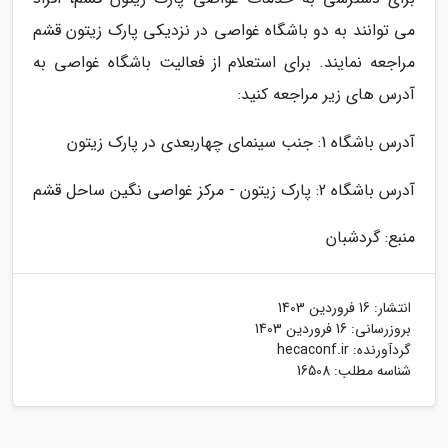
می توانند به دو باشگاه غواصی در نزدیکی پارک زیتون قشم
مراجعه نمایند. برای استعلام از فعالیت باشگاه غواصی به
آدرس های زیر مراجعه کنید:
آدرس باشگاه 1: جنب سینمای چهاربعدی در پارک زیتون
آدرس باشگاه 2: پارک زیتون - مرکز غواصی نگین ساحل قشم
منبع: گردشبان
انتشار:
16 فروردین 1403
بروزرسانی:
16 فروردین 1403
گردآورنده:
hecaconf.ir
شناسه مطلب: 16508