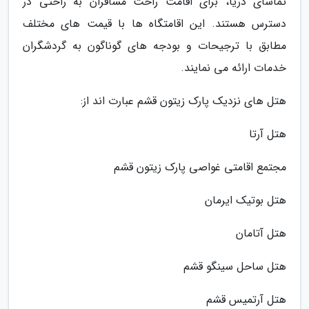
تماشای دریا، برای اقامت راحت مسافران به راحتی در
دسترس هستند. این اقامتگاه ها با قیمت های مختلف
مطابق با ترجیحات و بودجه های گوناگون به گردشگران
خدمات ارائه می نمایند.
هتل های نزدیک پارک زیتون قشم عبارت اند از:
هتل آرتا
مجتمع اقامتی غواصی پارک زیتون قشم
هتل بوتیک ایرمان
هتل آتامان
هتل ساحل سینگو قشم
هتل آرتمیس قشم