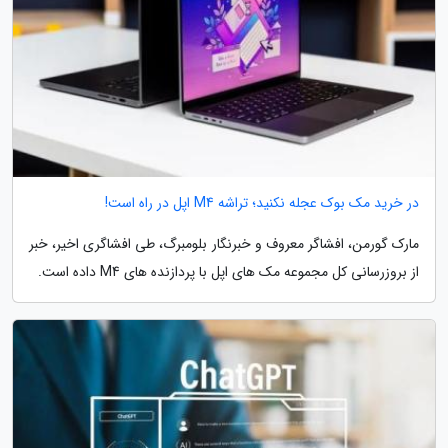
در خرید مک بوک عجله نکنید؛ تراشه M4 اپل در راه است!
مارک گورمن، افشاگر معروف و خبرنگار بلومبرگ، طی افشاگری اخیر، خبر
از بروزرسانی کل مجموعه مک های اپل با پردازنده های M4 داده است.