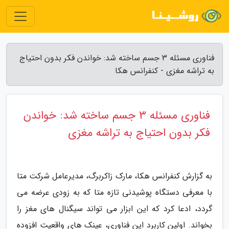
فناوری مسئله 3 جسم ساخته شد: خواندن فکر بدون احتیاج
به تراشه مغزی - کنفرانس هکا
فناوری مسئله 3 جسم ساخته شد: خواندن
فکر بدون احتیاج به تراشه مغزی
به گزارش کنفرانس هکا، مارک زاکربرگ، مدیرعامل شرکت متا
با معرفی دستگاه پوشیدنی تازه متا که به زودی عرضه می
گردد، ادعا کرد که این ابزار می تواند سیگنال های مغز را
بخواند. اولین کاربرد این فناوری، عینک های واقعیت افزوده