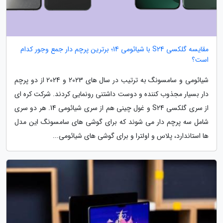
مقایسه گلکسی S24 با شیائومی 14؛ برترین پرچم دار جمع وجور کدام
است؟
شیائومی و سامسونگ به ترتیب در سال های 2023 و 2024 از دو پرچم
دار بسیار مجذوب کننده و دوست داشتنی رونمایی کردند. شرکت کره ای
از سری گلکسی S24 و غول چینی هم از سری شیائومی 14. هر دو سری
شامل سه پرچم دار می شوند که برای گوشی های سامسونگ این مدل
ها استاندارد، پلاس و اولترا و برای گوشی های شیائومی...