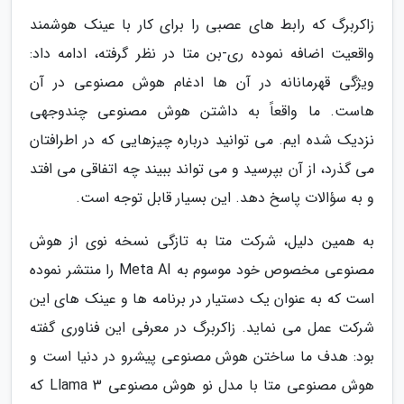
زاکربرگ که رابط های عصبی را برای کار با عینک هوشمند
واقعیت اضافه نموده ری-بن متا در نظر گرفته، ادامه داد:
ویژگی قهرمانانه در آن ها ادغام هوش مصنوعی در آن
هاست. ما واقعاً به داشتن هوش مصنوعی چندوجهی
نزدیک شده ایم. می توانید درباره چیزهایی که در اطرافتان
می گذرد، از آن بپرسید و می تواند ببیند چه اتفاقی می افتد
و به سؤالات پاسخ دهد. این بسیار قابل توجه است.
به همین دلیل، شرکت متا به تازگی نسخه نوی از هوش
مصنوعی مخصوص خود موسوم به Meta AI را منتشر نموده
است که به عنوان یک دستیار در برنامه ها و عینک های این
شرکت عمل می نماید. زاکربرگ در معرفی این فناوری گفته
بود: هدف ما ساختن هوش مصنوعی پیشرو در دنیا است و
هوش مصنوعی متا با مدل نو هوش مصنوعی Llama 3 که