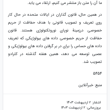
ما آن را متن باز منتشر می کنیم، ارتقاء می یابد.
در همین حال، قانون گذاران در ایالات متحده در حال کار
روی تعریف و تصویب قانونی با هدف حفاظت از حریم
خصوصی درزمینهٔ نوپای نوروتکنولوژی هستند. قانون
حفاظت از حریم خصوصی داده های بیولوژیکی که تعریف
داده های حساس را برای در بر گرفتن داده های بیولوژیکی و
عصبی توسعه می دهد، همین هفته گذشته در کلرادو
تصویب شد.
5454
منبع: خبرآنلاین
انتشار:
2 اردیبهشت 1403
بروزرسانی:
2 اردیبهشت 1403