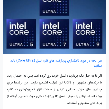
هر آنچه در مورد نامگذاری پردازنده های تازه اینتل (Core Ultra) باید
بدانید
اگر تا به حال یک پردازنده اینتل خریداری کرده اید، پس به احتمال زیاد
با برندهای مشهور i و Core این شرکت آشنایی دارید. این برندها برای
چندین سال جزئی جدایی ناپذیر از سخت افزار کامپیوترهای دسکتاپ
بوده اند اما اینتل با معرفی نسل 14 پردازنده های خود، تصمیم گرفته از
برند های متفاوتی استفاده...