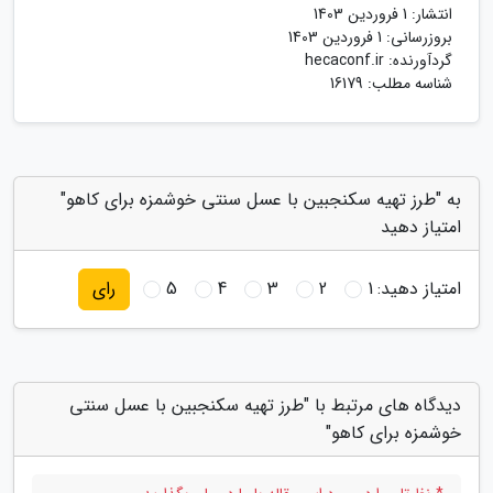
انتشار:
1 فروردین 1403
بروزرسانی:
1 فروردین 1403
گردآورنده:
hecaconf.ir
شناسه مطلب: 16179
به "طرز تهیه سکنجبین با عسل سنتی خوشمزه برای کاهو"
امتیاز دهید
امتیاز دهید:
1
2
3
4
5
رای
دیدگاه های مرتبط با "طرز تهیه سکنجبین با عسل سنتی
خوشمزه برای کاهو"