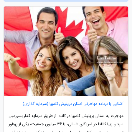
آشنایی با برنامه مهاجرتی استان بریتیش کلمبیا (سرمایه گذاری)
مهاجرت به استان بریتیش کلمبیا در کانادا از طریق سرمایه گذاریسرزمین
سرد و زیبا کانادا در آمریکای شمالی، با 36 میلیون جمعیت، یکی از پهناور