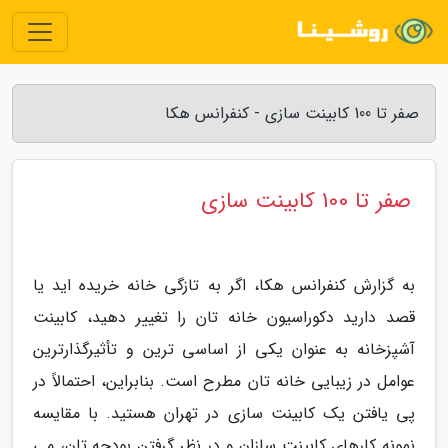
صفر تا 100 کابینت سازی - کنفرانس هکا
صفر تا 100 کابینت سازی
به گزارش کنفرانس هکا، اگر به تازگی خانه خریده اید یا
قصد دارید دکوراسیون خانه تان را تغییر دهید، کابینت
آشپزخانه به عنوان یکی از اساسی ترین و تأثیرگذارترین
عوامل در زیبایی خانه تان مطرح است. بنابراین، احتمالاً در
پی یافتن یک کابینت سازی در تهران هستید. با مقایسه
نمونه کارهای کابینت سازان و در نظر گرفتن بودجه تان، می