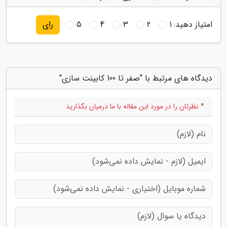
امتیاز دهید:
1
2
3
4
5
رای
دیدگاه های مرتبط با "صفر تا 100 کابینت سازی"
* نظرتان را در مورد این مقاله با ما درمیان بگذارید