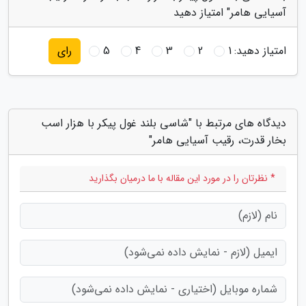
آسیایی هامر" امتیاز دهید
امتیاز دهید:
1
2
3
4
5
رای
دیدگاه های مرتبط با "شاسی بلند غول پیکر با هزار اسب
بخار قدرت، رقیب آسیایی هامر"
* نظرتان را در مورد این مقاله با ما درمیان بگذارید