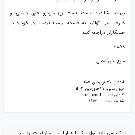
جهت مشاهده لیست قیمت روز خودرو های داخلی و
خارجی می توانید به صفحه لیست قیمت روز خودرو در
خبرنگاران مراجعه کنید.
5858
منبع: خبرآنلاین
انتشار:
27 فروردین 1403
بروزرسانی:
27 فروردین 1403
گردآورنده:
hecaconf.ir
شناسه مطلب: 16742
به "شاسی بلند غول پیکر با هزار اسب بخار قدرت، رقیب