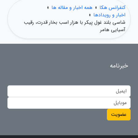
کنفرانس هکا
»
همه اخبار و مقاله ها
»
اخبار و رویدادها
»
شاسی بلند غول پیکر با هزار اسب بخار قدرت، رقیب
آسیایی هامر
خبرنامه
عضویت